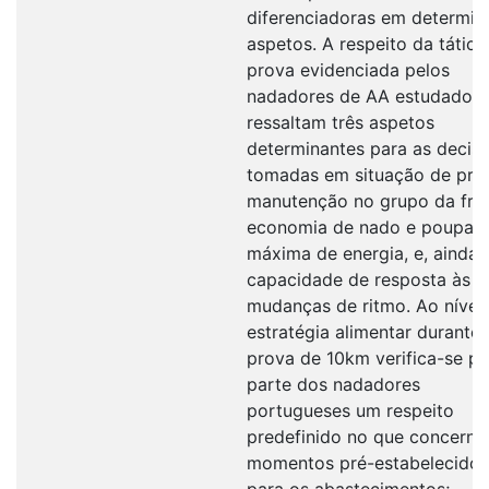
diferenciadoras em determi
aspetos. A respeito da tática
prova evidenciada pelos
nadadores de AA estudados,
ressaltam três aspetos
determinantes para as decis
tomadas em situação de prov
manutenção no grupo da fren
economia de nado e poupan
máxima de energia, e, ainda,
capacidade de resposta às
mudanças de ritmo. Ao nível
estratégia alimentar durante
prova de 10km verifica-se po
parte dos nadadores
portugueses um respeito
predefinido no que concerne
momentos pré-estabelecidos
para os abastecimentos;