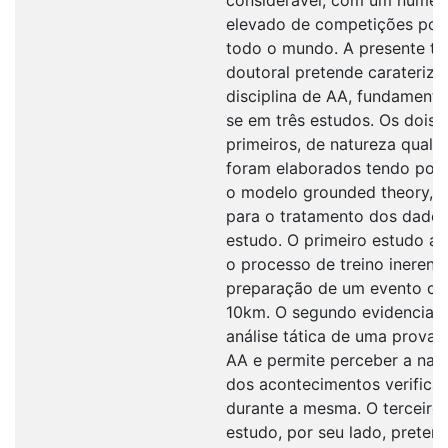
elevado de competições por
todo o mundo. A presente te
doutoral pretende carateriza
disciplina de AA, fundament
se em três estudos. Os dois
primeiros, de natureza qualita
foram elaborados tendo por
o modelo grounded theory, 
para o tratamento dos dado
estudo. O primeiro estudo an
o processo de treino inerent
preparação de um evento de
10km. O segundo evidencia a
análise tática de uma prova 
AA e permite perceber a nat
dos acontecimentos verifica
durante a mesma. O terceiro
estudo, por seu lado, preten