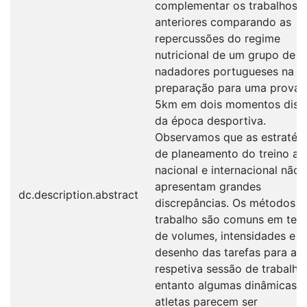
complementar os trabalhos
anteriores comparando as
repercussões do regime
nutricional de um grupo de 
nadadores portugueses na s
preparação para uma prova 
5km em dois momentos disti
da época desportiva.
Observamos que as estratég
de planeamento do treino a n
nacional e internacional não
apresentam grandes
dc.description.abstract
discrepâncias. Os métodos d
trabalho são comuns em ter
de volumes, intensidades e
desenho das tarefas para a
respetiva sessão de trabalho
entanto algumas dinâmicas 
atletas parecem ser