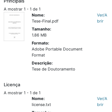
Principais
A mostrar
1 - 1 de 1
Nome:
Ver/A
Tese-Final.pdf
brir
Tamanho:
1.86 MB
Formato:
Adobe Portable Document
Format
Descrição:
Tese de Doutoramento
Licença
A mostrar
1 - 1 de 1
Nome:
Ver/A
license.txt
brir