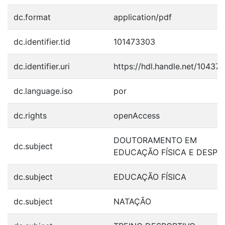
dc.format
application/pdf
dc.identifier.tid
101473303
dc.identifier.uri
https://hdl.handle.net/10437
dc.language.iso
por
dc.rights
openAccess
DOUTORAMENTO EM
dc.subject
EDUCAÇÃO FÍSICA E DESP
dc.subject
EDUCAÇÃO FÍSICA
dc.subject
NATAÇÃO