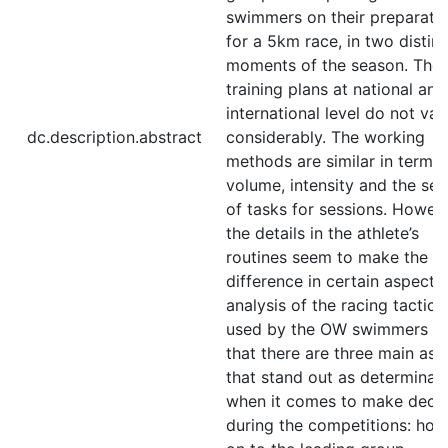
swimmers on their preparati
for a 5km race, in two distinc
moments of the season. The
training plans at national and
international level do not var
dc.description.abstract
considerably. The working
methods are similar in terms 
volume, intensity and the set
of tasks for sessions. Howeve
the details in the athlete’s
routines seem to make the
difference in certain aspects
analysis of the racing tactics
used by the OW swimmers s
that there are three main asp
that stand out as determinat
when it comes to make decis
during the competitions: hol