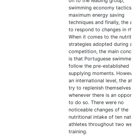
on to the leading group,
swimming economy tactics,
maximum energy saving
techniques and finally, the abi
to respond to changes in rhy
When it comes to the nutritio
strategies adopted during a
competition, the main conclu
is that Portuguese swimmers
follow the pre-established
supplying moments. However
an international level, the ath
try to replenish themselves
whenever there is an opportu
to do so. There were no
noticeable changes of the
nutritional intake of ten natio
athletes throughout two wee
training.