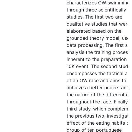
characterizes OW swimming
through three scientifically
studies. The first two are
qualitative studies that were
elaborated based on the
grounded theory model, used
data processing. The first st
analysis the training process
inherent to the preparation o
10K event. The second study
encompasses the tactical ana
of an OW race and aims to
achieve a better understandi
the nature of the different e
throughout the race. Finally, 
third study, which compleme
the previous two, investigate
effect of the eating habits of
group of ten portuguese