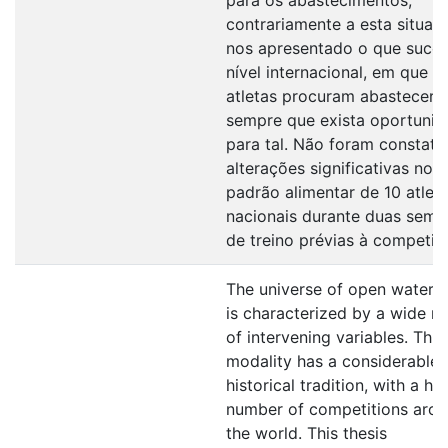
contrariamente a esta situaç
nos apresentado o que suce
nível internacional, em que o
atletas procuram abastecer
sempre que exista oportuni
para tal. Não foram constat
alterações significativas no
padrão alimentar de 10 atlet
nacionais durante duas sema
de treino prévias à competiç
The universe of open water 
is characterized by a wide r
of intervening variables. This
modality has a considerable
historical tradition, with a hi
number of competitions aro
the world. This thesis