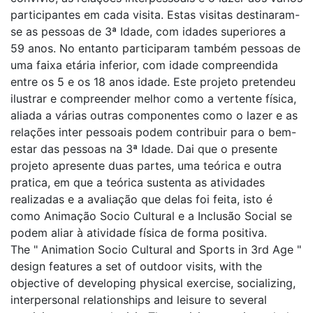
participantes em cada visita. Estas visitas destinaram-
se as pessoas de 3ª Idade, com idades superiores a
59 anos. No entanto participaram também pessoas de
uma faixa etária inferior, com idade compreendida
entre os 5 e os 18 anos idade. Este projeto pretendeu
ilustrar e compreender melhor como a vertente física,
aliada a várias outras componentes como o lazer e as
relações inter pessoais podem contribuir para o bem-
estar das pessoas na 3ª Idade. Dai que o presente
projeto apresente duas partes, uma teórica e outra
pratica, em que a teórica sustenta as atividades
realizadas e a avaliação que delas foi feita, isto é
como Animação Socio Cultural e a Inclusão Social se
podem aliar à atividade física de forma positiva.
The " Animation Socio Cultural and Sports in 3rd Age "
design features a set of outdoor visits, with the
objective of developing physical exercise, socializing,
interpersonal relationships and leisure to several