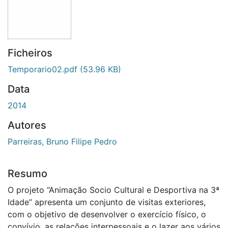
Ficheiros
Temporario02.pdf
(53.96 KB)
Data
2014
Autores
Parreiras, Bruno Filipe Pedro
Resumo
O projeto “Animação Socio Cultural e Desportiva na 3ª
Idade” apresenta um conjunto de visitas exteriores,
com o objetivo de desenvolver o exercício físico, o
convívio, as relações interpessoais e o lazer aos vários