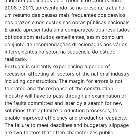
auditoria publicados pelo Tribunal de Contas entre
2008 e 2011, apresentando-se no presente trabalho
um resumo das causas mais frequentes dos desvios
nos prazos e nos custos nas obras públicas nacionais.
É ainda apresentada uma comparação dos resultados
obtidos com estudos semelhantes, assim como um
conjunto de recomendações direcionadas aos vários
intervenientes no setor, na sequência do estudo
realizado.
Portugal is currently experiencing a period of
recession affecting all sectors of the national industry,
including construction. The margin for errors is not
tolerated and the response of the construction
industry will have to pass through an examination of
the faults committed and later by a search for new
solutions that optimize production processes, to
enable improved efficiency and production capacity.
The failure to meet deadlines and budgetary slippage
are two factors that often characterizes public