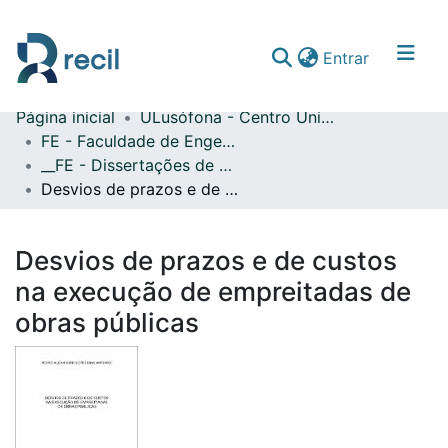
(current)
Entrar
Página inicial
ULusófona - Centro Universitário de Lisboa
Comunidades & Coleções
FE - Faculdade de Engenharia
__FE - Dissertações de Mestrado
Percorrer repositório
Desvios de prazos e de custos na execução de empreitadas de obras públicas
Estatísticas
Desvios de prazos e de custos
na execução de empreitadas de
obras públicas