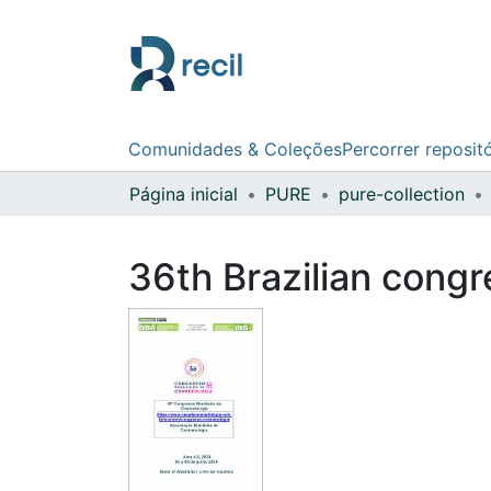
Comunidades & Coleções
Percorrer reposit
Página inicial
PURE
pure-collection
36th Brazilian congr