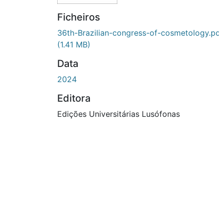
Ficheiros
36th-Brazilian-congress-of-cosmetology.p
(1.41 MB)
Data
2024
Editora
Edições Universitárias Lusófonas