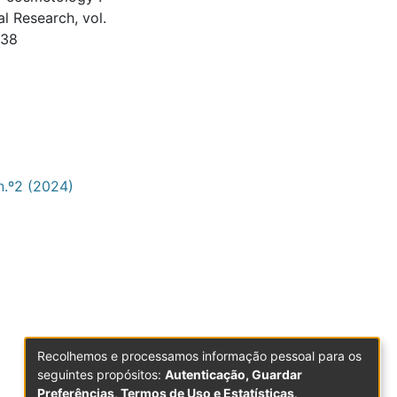
l Research, vol.
338
n.º2 (2024)
Recolhemos e processamos informação pessoal para os
seguintes propósitos:
Autenticação, Guardar
Preferências, Termos de Uso e Estatísticas
.