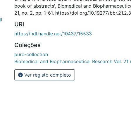
book of abstracts', Biomedical and Biopharmaceutica
21, no. 2, pp. 1-61. https://doi.org/10.19277/bbr.21.2.
df
URI
https://hdl.handle.net/10437/15533
Coleções
pure-collection
Biomedical and Biopharmaceutical Research Vol. 21 
Ver registo completo