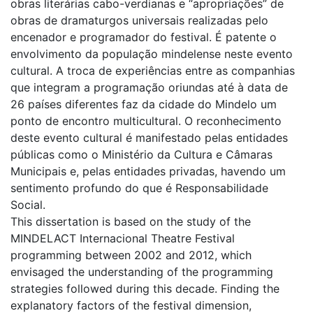
obras literárias cabo-verdianas e “apropriações” de
obras de dramaturgos universais realizadas pelo
encenador e programador do festival. É patente o
envolvimento da população mindelense neste evento
cultural. A troca de experiências entre as companhias
que integram a programação oriundas até à data de
26 países diferentes faz da cidade do Mindelo um
ponto de encontro multicultural. O reconhecimento
deste evento cultural é manifestado pelas entidades
públicas como o Ministério da Cultura e Câmaras
Municipais e, pelas entidades privadas, havendo um
sentimento profundo do que é Responsabilidade
Social.
This dissertation is based on the study of the
MINDELACT Internacional Theatre Festival
programming between 2002 and 2012, which
envisaged the understanding of the programming
strategies followed during this decade. Finding the
explanatory factors of the festival dimension,