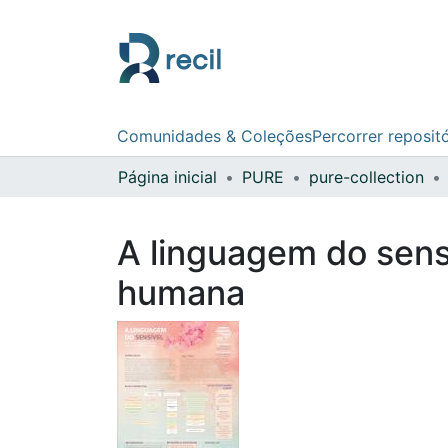
Comunidades & Coleções
Percorrer reposit
Página inicial
PURE
pure-collection
A linguagem do sens
humana