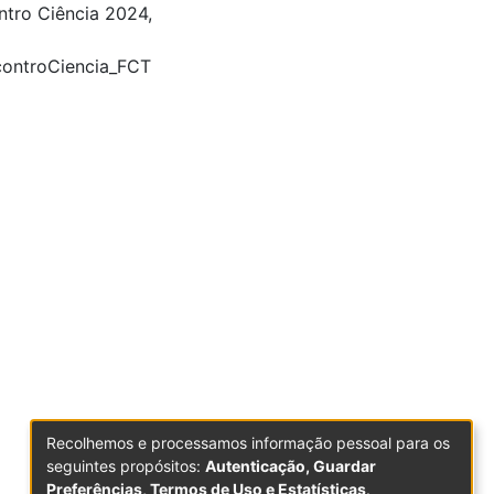
ntro Ciência 2024,
ncontroCiencia_FCT
Recolhemos e processamos informação pessoal para os
seguintes propósitos:
Autenticação, Guardar
Preferências, Termos de Uso e Estatísticas
.