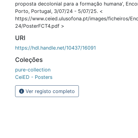
proposta decolonial para a formação humana', Enco
Porto, Portugal, 3/07/24 - 5/07/25. <
https://www.ceied.ulusofona.pt/images/ficheiros/E
24/PosterFCT4.pdf >
URI
https://hdl.handle.net/10437/16091
Coleções
pure-collection
CeiED - Posters
Ver registo completo