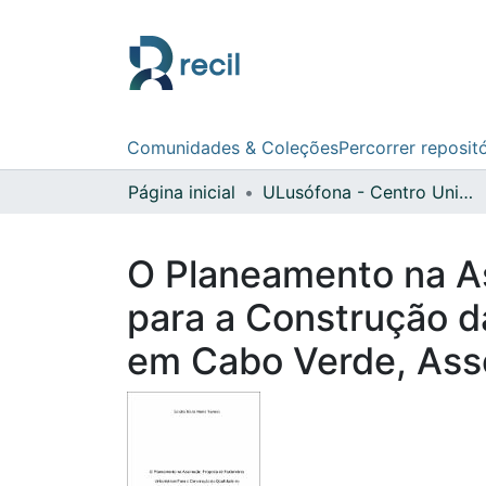
Comunidades & Coleções
Percorrer reposit
Página inicial
ULusófona - Centro Universitário de Lisboa
O Planeamento na A
para a Construção d
em Cabo Verde, Ass