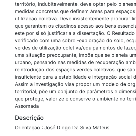
território, indubitavelmente, deve optar pelo planea
medidas concretas que definem áreas para espaços
utilização coletiva. Deve insistentemente procurar li
que garantem os citadinos acesso aos bens essencia
este por si só justificaria a dissertação. O Resulta
verificado com uma sobre -exploração do solo, es
verdes de utilização coletiva/equipamentos de lazer
uma situação preocupante, impõe que se planeia u
urbano, pensando nas medidas de recuperação ambi
reintrodução dos espaços verdes coletivos, que são
insuficiente para a estabilidade e integração socia
Assim a investigação visa propor um modelo de or
territorial, põe um conjunto de parâmetros e dimen
que protege, valorize e conserve o ambiente no terr
Assomada
Descrição
Orientação : José Diogo Da Silva Mateus