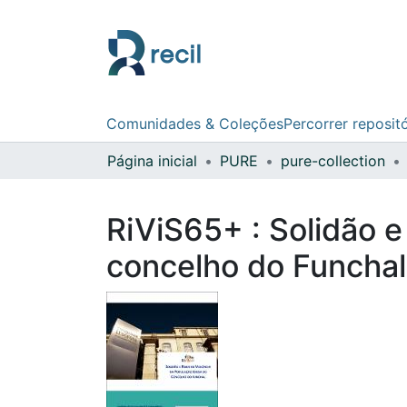
Comunidades & Coleções
Percorrer reposit
Página inicial
PURE
pure-collection
RiViS65+ : Solidão e
concelho do Funchal