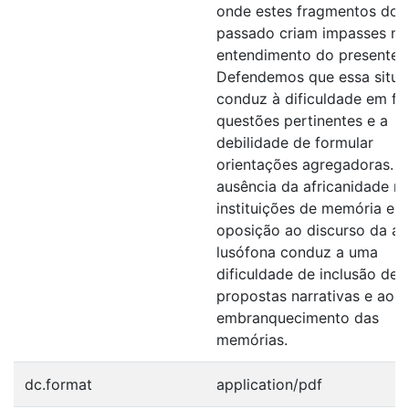
onde estes fragmentos do
passado criam impasses no
entendimento do presente.
Defendemos que essa situ
conduz à dificuldade em fo
questões pertinentes e a
debilidade de formular
orientações agregadoras. A
ausência da africanidade n
instituições de memória em
oposição ao discurso da a
lusófona conduz a uma
dificuldade de inclusão de 
propostas narrativas e ao
embranquecimento das
memórias.
dc.format
application/pdf