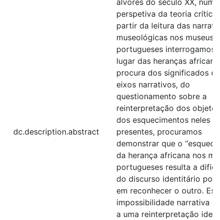
alvores do século XX, numa
perspetiva da teoria crítica.
partir da leitura das narrati
museológicas nos museus
portugueses interrogamos 
lugar das heranças africana
procura dos significados d
eixos narrativos, do
questionamento sobre a
reinterpretação dos objetos
dos esquecimentos neles
dc.description.abstract
presentes, procuramos
demonstrar que o “esqueci
da herança africana nos m
portugueses resulta a dific
do discurso identitário por
em reconhecer o outro. Est
impossibilidade narrativa 
a uma reinterpretação ident