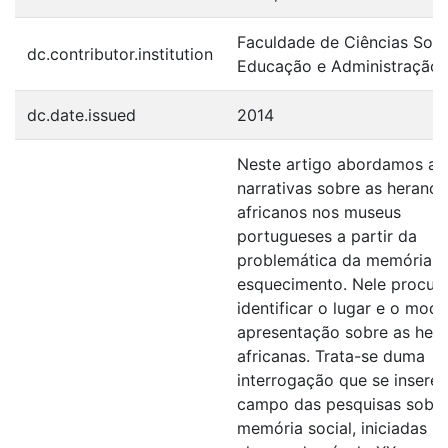
Faculdade de Ciências Socia
dc.contributor.institution
Educação e Administração
dc.date.issued
2014
Neste artigo abordamos as
narrativas sobre as herança
africanos nos museus
portugueses a partir da
problemática da memória e
esquecimento. Nele procu
identificar o lugar e o mod
apresentação sobre as her
africanas. Trata-se duma
interrogação que se insere 
campo das pesquisas sobre
memória social, iniciadas n