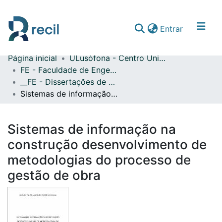
(current)
Entrar
Página inicial
ULusófona - Centro Universitário de Lisboa
Comunidades & Coleções
FE - Faculdade de Engenharia
__FE - Dissertações de Mestrado
Percorrer repositório
Sistemas de informação na construção desenvolvimento de metodologias do processo de gestão de obra
Estatísticas
Sistemas de informação na
construção desenvolvimento de
metodologias do processo de
gestão de obra