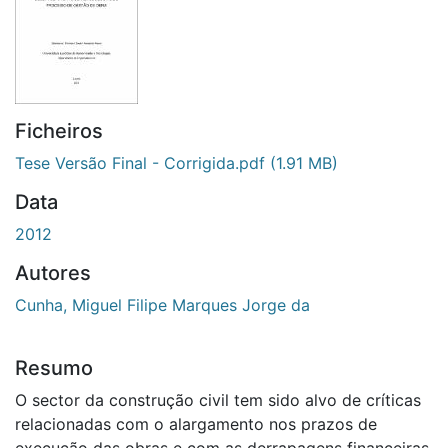
Ficheiros
Tese Versão Final - Corrigida.pdf
(1.91 MB)
Data
2012
Autores
Cunha, Miguel Filipe Marques Jorge da
Resumo
O sector da construção civil tem sido alvo de críticas
relacionadas com o alargamento nos prazos de
execução das obras e com as derrapagens financeiras