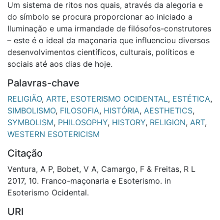
Um sistema de ritos nos quais, através da alegoria e
do símbolo se procura proporcionar ao iniciado a
Iluminação e uma irmandade de filósofos-construtores
– este é o ideal da maçonaria que influenciou diversos
desenvolvimentos científicos, culturais, políticos e
sociais até aos dias de hoje.
Palavras-chave
RELIGIÃO
,
ARTE
,
ESOTERISMO OCIDENTAL
,
ESTÉTICA
,
SIMBOLISMO
,
FILOSOFIA
,
HISTÓRIA
,
AESTHETICS
,
SYMBOLISM
,
PHILOSOPHY
,
HISTORY
,
RELIGION
,
ART
,
WESTERN ESOTERICISM
Citação
Ventura, A P, Bobet, V A, Camargo, F & Freitas, R L
2017, 10. Franco-maçonaria e Esoterismo. in
Esoterismo Ocidental.
URI