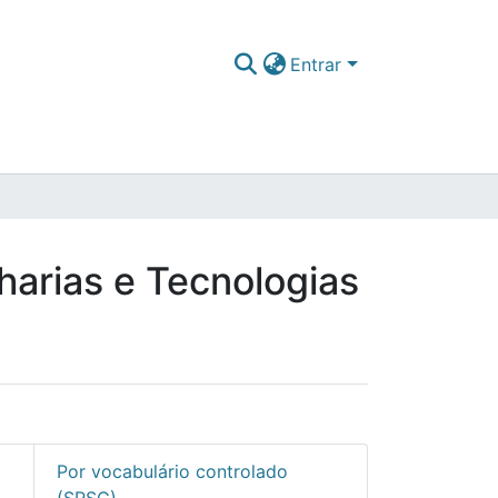
Entrar
harias e Tecnologias
Por vocabulário controlado
(SRSC)