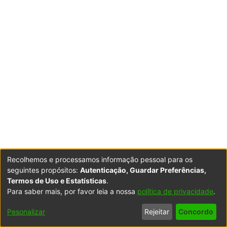
Recolhemos e processamos informação pessoal para os
seguintes propósitos:
Autenticação, Guardar Preferências,
Termos de Uso e Estatísticas
.
Para saber mais, por favor leia a nossa
política de privacidade
.
Pesonalizar
Rejeitar
Concordo