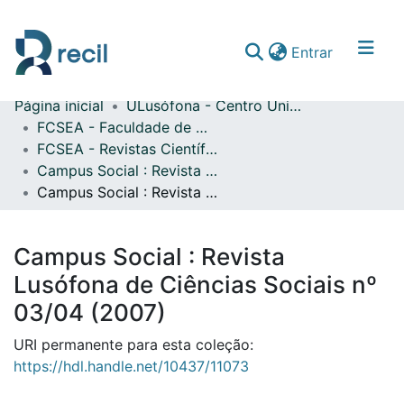
(current)
Entrar
Página inicial
ULusófona - Centro Universitário de Lisboa
Comunidades & Coleções
FCSEA - Faculdade de Ciências Sociais, Educação e Administração
FCSEA - Revistas Científicas
Percorrer repositório
Campus Social : Revista Lusófona de Ciências Sociais
Estatísticas
Campus Social : Revista Lusófona de Ciências Sociais nº 03/04 (2007)
Campus Social : Revista
Lusófona de Ciências Sociais nº
03/04 (2007)
URI permanente para esta coleção:
https://hdl.handle.net/10437/11073