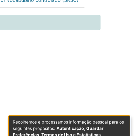
Recolhemos e processamos informação pessoal para os
seguintes propósitos:
Autenticação, Guardar
Preferências, Termos de Uso e Estatísticas
.