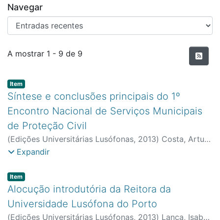
Navegar
Entradas recentes
A mostrar
1 - 9 de 9
Item type:
,
Item
Síntese e conclusões principais do 1º
Encontro Nacional de Serviços Municipais
de Proteção Civil
(
Edições Universitárias Lusófonas
,
2013
)
Costa, Artur
Fernandes
;
Primo, Vítor Martins
;
Faculdade de Ciências
Expandir
Naturais, Engenharias e Tecnologias
Item type:
,
Item
Alocução introdutória da Reitora da
Universidade Lusófona do Porto
(
Edições Universitárias Lusófonas
,
2013
)
Lança, Isabel