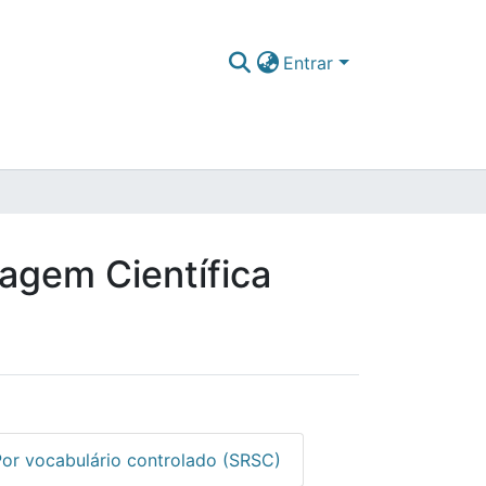
Entrar
ragem Científica
Por vocabulário controlado (SRSC)