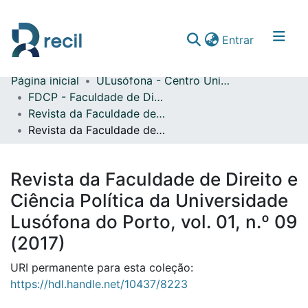
(current)
Entrar
Página inicial
ULusófona - Centro Universitário do Porto
Comunidades & Coleções
FDCP - Faculdade de Direito e Ciência Política
Revista da Faculdade de Direito da Universidade Lusófona do Porto
Percorrer repositório
Revista da Faculdade de Direito e Ciência Política da Universidade Lusófona do Porto, vol. 01, n.º 09 (2017)
Estatísticas
Revista da Faculdade de Direito e
Ciência Política da Universidade
Lusófona do Porto, vol. 01, n.º 09
(2017)
URI permanente para esta coleção:
https://hdl.handle.net/10437/8223