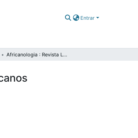
Entrar
Africanologia : Revista Lusófona de Estudos Africanos
icanos