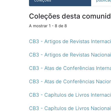
Coleções desta comuni
A mostrar
1 - 8 de 8
CB3 - Artigos de Revistas Internac
CB3 - Artigos de Revistas Nacionai
CB3 - Atas de Conferências Intern
CB3 - Atas de Conferências Nacio
CB3 - Capítulos de Livros Internac
CB3 - Capítulos de Livros Naciona