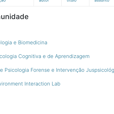
munidade
ologia e Biomedicina
cologia Cognitiva e de Aprendizagem
 Psicologia Forense e Intervenção Juspsicológ
ironment Interaction Lab