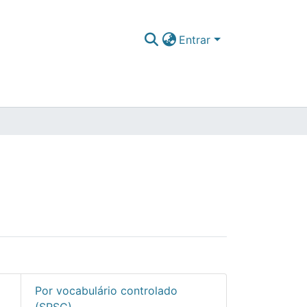
Entrar
Por vocabulário controlado
(SRSC)