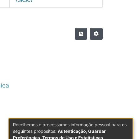
ica
Recolhemos e processamos informação pessoal para os
seguintes propósitos:
Autenticação, Guardar
Preferências, Termos de Uso e Estatísticas
.