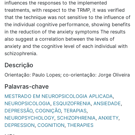
influences the responses to the implemented
treatments, with respect to the TRMP, it was verified
that the technique was not sensitive to the influence of
the individual cognitive performance, showing benefits
in the reduction of the anxiety symptoms The results
also suggest a correlation between the levels of
anxiety and the cognitive level of each individual with
schizophrenia.
Descrição
Orientação: Paulo Lopes; co-orientação: Jorge Oliveira
Palavras-chave
MESTRADO EM NEUROPSICOLOGIA APLICADA
,
NEUROPSICOLOGIA
,
ESQUIZOFRENIA
,
ANSIEDADE
,
DEPRESSÃO
,
COGNIÇÃO
,
TERAPIAS
,
NEUROPSYCHOLOGY
,
SCHIZOPHRENIA
,
ANXIETY
,
DEPRESSION
,
COGNITION
,
THERAPIES