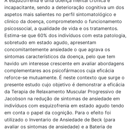
A esquizofrenia é uma doença mental crónica e
incapacitante, sendo a deterioração cognitiva um dos
aspetos mais salientes no perfil sintomatológico e
clinico da doença, comprometendo o funcionamento
psicossocial, a qualidade de vida e os tratamentos.
Estima-se que 60% dos indivíduos com esta patologia,
sobretudo em estado agudo, apresentam
concomitantemente ansiedade o que agrava os
sintomas característicos da doença, pelo que tem
havido um interesse crescente em avaliar abordagens
complementares aos psicofármacos cuja eficácia
reforce-se mutuamente. É neste contexto que surge o
presente estudo cujo objetivo é demonstrar a eficácia
da Terapia de Relaxamento Muscular Progressivo de
Jacobson na redução de sintomas de ansiedade em
indivíduos com esquizofrenia em estado agudo tendo
em conta o papel da cognição. Para o efeito foi
utilizado o Inventario de Ansiedade de Beck (para
avaliar os sintomas de ansiedade) e a Bateria de