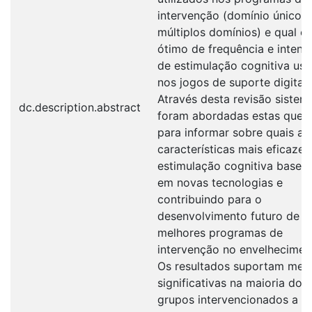
intervenção (domínio único 
múltiplos domínios) e qual o 
ótimo de frequência e intens
de estimulação cognitiva us
nos jogos de suporte digital.
Através desta revisão sistemá
dc.description.abstract
foram abordadas estas ques
para informar sobre quais as
características mais eficazes
estimulação cognitiva basea
em novas tecnologias e
contribuindo para o
desenvolvimento futuro de
melhores programas de
intervenção no envelhecimen
Os resultados suportam melh
significativas na maioria dos
grupos intervencionados a pa