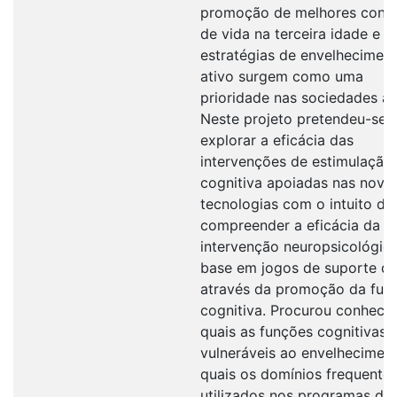
promoção de melhores cond
de vida na terceira idade e a
estratégias de envelhecimen
ativo surgem como uma
prioridade nas sociedades at
Neste projeto pretendeu-se
explorar a eficácia das
intervenções de estimulação
cognitiva apoiadas nas nova
tecnologias com o intuito de
compreender a eficácia da
intervenção neuropsicológic
base em jogos de suporte dig
através da promoção da fun
cognitiva. Procurou conhece
quais as funções cognitivas 
vulneráveis ao envelheciment
quais os domínios frequente
utilizados nos programas de