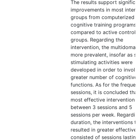
The results support significa
improvements in most interv
groups from computerized
cognitive training programs
compared to active control
groups. Regarding the
intervention, the multidomain
more prevalent, insofar as se
stimulating activities were
developed in order to involv
greater number of cognitive
functions. As for the frequen
sessions, it is concluded that
most effective intervention pl
between 3 sessions and 5
sessions per week. Regarding
duration, the interventions th
resulted in greater effective
consisted of sessions lasting