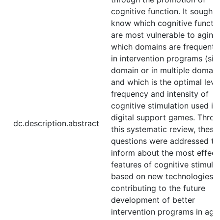
cognitive function. It sought 
know which cognitive functi
are most vulnerable to aging;
which domains are frequentl
in intervention programs (sin
domain or in multiple domain
and which is the optimal leve
frequency and intensity of
cognitive stimulation used in
digital support games. Thro
dc.description.abstract
this systematic review, these
questions were addressed to
inform about the most effect
features of cognitive stimula
based on new technologies 
contributing to the future
development of better
intervention programs in agin