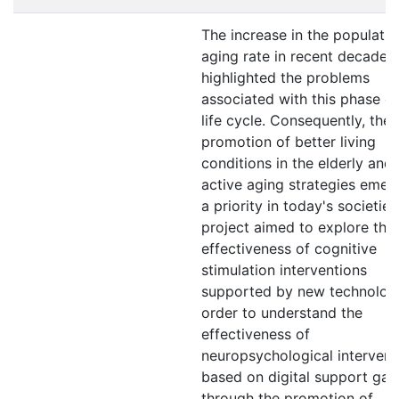
The increase in the populatio
aging rate in recent decades
highlighted the problems
associated with this phase of
life cycle. Consequently, the
promotion of better living
conditions in the elderly and
active aging strategies emer
a priority in today's societies
project aimed to explore the
effectiveness of cognitive
stimulation interventions
supported by new technologi
order to understand the
effectiveness of
neuropsychological intervent
based on digital support ga
through the promotion of