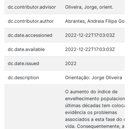
dc.contributor.advisor
Oliveira, Jorge, orient.
dc.contributor.author
Abrantes, Andreia Filipa God
dc.date.accessioned
2022-12-22T17:03:03Z
dc.date.available
2022-12-22T17:03:03Z
dc.date.issued
2022
dc.description
Orientação: Jorge Oliveira
O aumento do índice de
envelhecimento populacional
últimas décadas tem coloca
evidência os problemas
associados a esta fase do ci
vida. Consequentemente, a