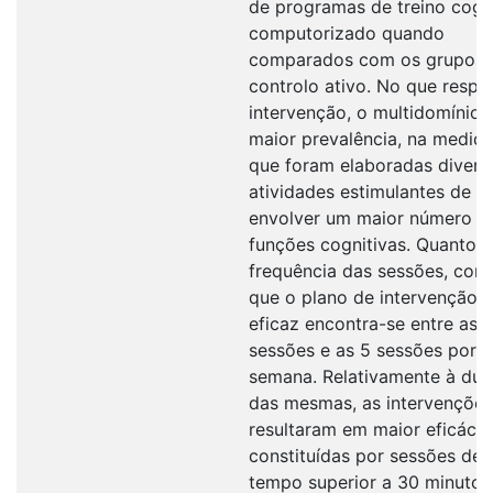
de programas de treino cogn
computorizado quando
comparados com os grupos 
controlo ativo. No que respei
intervenção, o multidomínio 
maior prevalência, na medid
que foram elaboradas divers
atividades estimulantes de 
envolver um maior número d
funções cognitivas. Quanto à
frequência das sessões, conc
que o plano de intervenção 
eficaz encontra-se entre as 
sessões e as 5 sessões por
semana. Relativamente à du
das mesmas, as intervençõe
resultaram em maior eficáci
constituídas por sessões de
tempo superior a 30 minutos