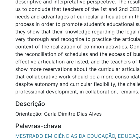
descriptive and interpretative perspective. The resu
us to conclude that teachers of the 1st and 2nd CEB
needs and advantages of curricular articulation in th
process in order to promote student’s educational 
they show that their knowledge regarding the legal r
very thorough and recognize to practice the articula
context of the realization of common activities. Con
the reconciliation of schedules and the excess of bu
effective articulation are listed, and the teachers o
show more reservations about the curricular articula
that collaborative work should be a more consolidat
despite autonomy and curricular flexibility, the chall
professional development, in collaboration, remains.
Descrição
Orientação: Carla Dimitre Dias Alves
Palavras-chave
MESTRADO EM CIÊNCIAS DA EDUCAÇÃO
,
EDUCAÇ