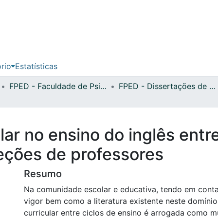
ório
Estatísticas
FPED - Faculdade de Psicologia, Educação e Desporto
FPED - Dissertações de Mestrado
lar no ensino do inglês entre
ceções de professores
Resumo
Na comunidade escolar e educativa, tendo em conta
vigor bem como a literatura existente neste domínio,
curricular entre ciclos de ensino é arrogada como m