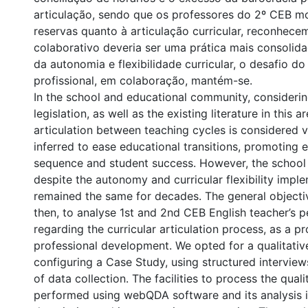
articulação, sendo que os professores do 2º CEB m
reservas quanto à articulação curricular, reconhece
colaborativo deveria ser uma prática mais consolida
da autonomia e flexibilidade curricular, o desafio d
profissional, em colaboração, mantém-se.
In the school and educational community, considerin
legislation, as well as the existing literature in this a
articulation between teaching cycles is considered 
inferred to ease educational transitions, promoting 
sequence and student success. However, the school 
despite the autonomy and curricular flexibility impl
remained the same for decades. The general objective
then, to analyse 1st and 2nd CEB English teacher’s 
regarding the curricular articulation process, as a p
professional development. We opted for a qualitati
configuring a Case Study, using structured interview
of data collection. The facilities to process the qual
performed using webQDA software and its analysis i