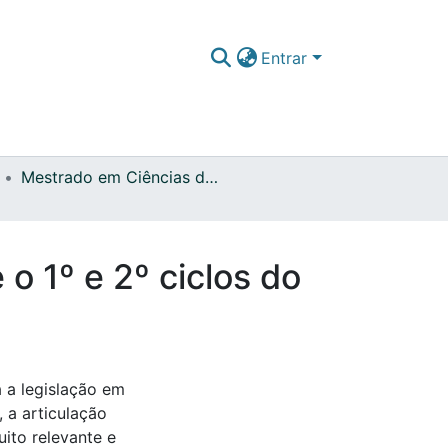
Entrar
Mestrado em Ciências da Educação
 o 1º e 2º ciclos do
 a legislação em
 a articulação
uito relevante e