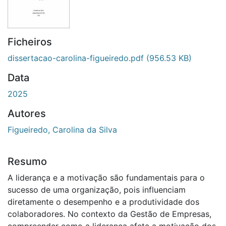
Ficheiros
dissertacao-carolina-figueiredo.pdf
(956.53 KB)
Data
2025
Autores
Figueiredo, Carolina da Silva
Resumo
A liderança e a motivação são fundamentais para o
sucesso de uma organização, pois influenciam
diretamente o desempenho e a produtividade dos
colaboradores. No contexto da Gestão de Empresas,
compreender como a liderança afeta a motivação dos