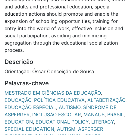
and adults and professional education, special
education actions should promote and enable the
expansion of schooling opportunities, training for
entry into the world of work, effective inclusion and
social participation, avoiding and minimizing
segregation through the educational socialization
process.
Descrição
Orientação: Óscar Conceição de Sousa
Palavras-chave
MESTRADO EM CIÊNCIAS DA EDUCAÇÃO
,
EDUCAÇÃO
,
POLÍTICA EDUCATIVA
,
ALFABETIZAÇÃO
,
EDUCAÇÃO ESPECIAL
,
AUTISMO
,
SÍNDROME DE
ASPERGER
,
INCLUSÃO ESCOLAR
,
MANAUS
,
BRASIL
,
EDUCATION
,
EDUCATIONAL POLICY
,
LITERACY
,
SPECIAL EDUCATION
,
AUTISM
,
ASPERGER