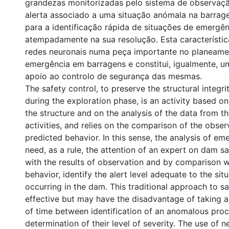
grandezas monitorizadas pelo sistema de observaçã
alerta associado a uma situação anómala na barrag
para a identificação rápida de situações de emergênc
atempadamente na sua resolução. Esta característic
redes neuronais numa peça importante no planeame
emergência em barragens e constitui, igualmente, u
apoio ao controlo de segurança das mesmas.
The safety control, to preserve the structural integri
during the exploration phase, is an activity based on
the structure and on the analysis of the data from t
activities, and relies on the comparison of the obser
predicted behavior. In this sense, the analysis of em
need, as a rule, the attention of an expert on dam s
with the results of observation and by comparison w
behavior, identify the alert level adequate to the situ
occurring in the dam. This traditional approach to sa
effective but may have the disadvantage of taking a 
of time between identification of an anomalous pro
determination of their level of severity. The use of 