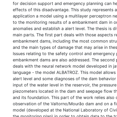
for decision support and emergency planning can he
effects of this disadvantage. This study represents 
application a model using a multilayer perceptron ne
to the monitoring results of a embankment dam in or
anomalies and establish a alert level. The thesis is d
main parts. The first part deals with those aspects r
embankment dams, including the most common struc
and the main types of damage that may arise in thes
Issues relating to the safety control and emergency 
embankment dams are also addressed. The second p
deals with the neural network model developed in 
language - the model ALBATROZ. This model allows 
alert level and some diagnoses of the dam behavior
input of the water level in the reservoir, the pressur
piezometers located in the dam and seepage flow t
and its foundation. This part of the work relies also 
observation of the Valtorno/Mourão dam and on a fi
model (developed at the National Laboratory of Civi
the monitoring plan) in order to obtain data to the tr