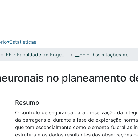
ório
Estatísticas
FE - Faculdade de Engenharia
__FE - Dissertações de Mestrado
 neuronais no planeamento 
Resumo
O controlo de segurança para preservação da integr
da barragens é, durante a fase de exploração norma
que tem essencialmente como elemento fulcral as i
estrutura e os dados resultantes das observações pe