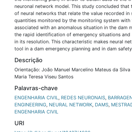
neuronal network model. This study concluded that
of neural networks that relate the value recorded in
quantities monitored by the monitoring system with t
associated with an anomalous situation in the dam 
the rapid identification of emergency situations and 
in its resolution. This characteristic makes neural n
tool in a dam emergency planning and in dam safety
Descrição
Orientação: João Manuel Marcelino Mateus da Silva 
Maria Teresa Viseu Santos
Palavras-chave
ENGENHARIA CIVIL
,
REDES NEURONAIS
,
BARRAGE
ENGINEERING
,
NEURAL NETWORK
,
DAMS
,
MESTRA
ENGENHARIA CIVIL
URI