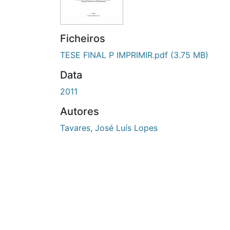
Ficheiros
TESE FINAL P IMPRIMIR.pdf
(3.75 MB)
Data
2011
Autores
Tavares, José Luís Lopes