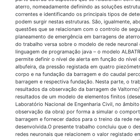
aterro, nomeadamente definindo as soluções estrutu
correntes e identificando os principais tipos de det
podem surgir nestas estruturas. São, igualmente, a
questões que se relacionam com o controlo de segu
planeamento de emergência em barragens de aterro
do trabalho versa sobre o modelo de rede neuronal
linguagem de programação java – o modelo ALBATR
permite definir o nível de alerta em função do nível
albufeira, da pressão registada em quatro piezómet
corpo e na fundação da barragem e do caudal perco
barragem e respectiva fundação. Nesta parte, o trab
resultados da observação da barragem de Valtorno
resultados de um modelo de elementos finitos (des
Laboratório Nacional de Engenharia Civil, no âmbit
observação da obra) por forma a simular o compor
barragem e fornecer dados para o treino da rede ne
desenvolvida.O presente trabalho concluiu que o d
redes neuronais que relacionem o valor registado 