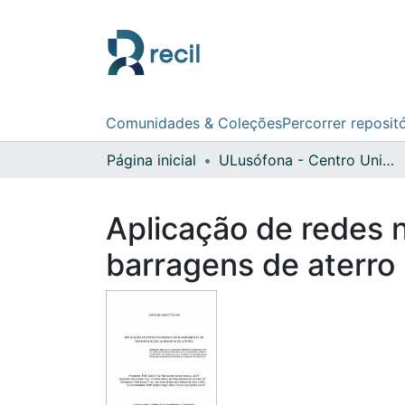
Comunidades & Coleções
Percorrer reposit
Página inicial
ULusófona - Centro Universitário de Lisboa
Aplicação de redes
barragens de aterro