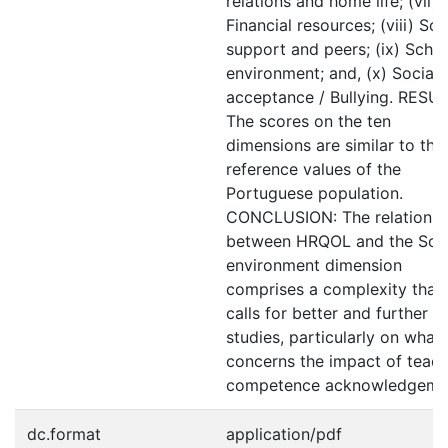
relations and home life; (vii)
Financial resources; (viii) Soc
support and peers; (ix) Scho
environment; and, (x) Social
acceptance / Bullying. RESUL
The scores on the ten
dimensions are similar to the
reference values of the
Portuguese population.
CONCLUSION: The relation
between HRQOL and the Sch
environment dimension
comprises a complexity that
calls for better and further
studies, particularly on what
concerns the impact of teac
competence acknowledgeme
dc.format
application/pdf