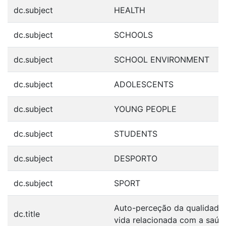
dc.subject
HEALTH
dc.subject
SCHOOLS
dc.subject
SCHOOL ENVIRONMENT
dc.subject
ADOLESCENTS
dc.subject
YOUNG PEOPLE
dc.subject
STUDENTS
dc.subject
DESPORTO
dc.subject
SPORT
Auto-perceção da qualidade
dc.title
vida relacionada com a saúd