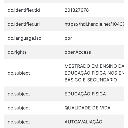
dc.identifier.tid
201327678
dc.identifier.uri
https://hdl.handle.net/10437
dc.language.iso
por
dc.rights
openAccess
MESTRADO EM ENSINO DA
dc.subject
EDUCAÇÃO FÍSICA NOS ENS
BÁSICO E SECUNDÁRIO
dc.subject
EDUCAÇÃO FÍSICA
dc.subject
QUALIDADE DE VIDA
dc.subject
AUTOAVALIAÇÃO