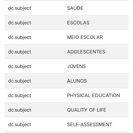
dc.subject
SAÚDE
dc.subject
ESCOLAS
dc.subject
MEIO ESCOLAR
dc.subject
ADOLESCENTES
dc.subject
JOVENS
dc.subject
ALUNOS
dc.subject
PHYSICAL EDUCATION
dc.subject
QUALITY OF LIFE
dc.subject
SELF-ASSESSMENT