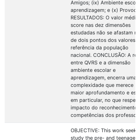
Amigos; (ix) Ambiente escola
aprendizagem; e (x) Provoca
RESULTADOS: O valor médio
score nas dez dimensões
estudadas não se afastam m
de dois pontos dos valores 
referência da população
nacional. CONCLUSÃO: A rel
entre QVRS e a dimensão
ambiente escolar e
aprendizagem, encerra uma
complexidade que merece u
maior aprofundamento e est
em particular, no que respeit
impacto do reconhecimento 
competências dos professore
OBJECTIVE: This work seeks
study the pre- and teenager