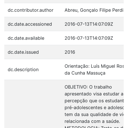
dc.contributor.author
Abreu, Gonçalo Filipe Perdiz
dc.date.accessioned
2016-07-13T14:07:09Z
dc.date.available
2016-07-13T14:07:09Z
dc.date.issued
2016
Orientação: Luís Miguel Ros
dc.description
da Cunha Massuça
OBJETIVO: O trabalho
apresentado visa estudar a
percepção que os estudante
pré-adolescentes e adolesce
tem da sua qualidade de vid
relacionada com a saúde.
METODOLOGIA: Trata-se de