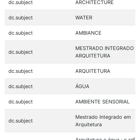
dc.subject
ARCHITECTURE
dc.subject
WATER
dc.subject
AMBIANCE
MESTRADO INTEGRADO E
dc.subject
ARQUITETURA
dc.subject
ARQUITETURA
dc.subject
ÁGUA
dc.subject
AMBIENTE SENSORIAL
Mestrado Integrado em
dc.subject
Arquitetura
Arquitetura e água : o refl