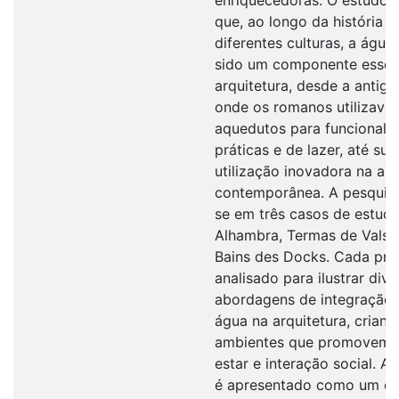
que, ao longo da história 
diferentes culturas, a água
sido um componente essen
arquitetura, desde a antigu
onde os romanos utilizava
aquedutos para funcionali
práticas e de lazer, até sua
utilização inovadora na arq
contemporânea. A pesquis
se em três casos de estudo
Alhambra, Termas de Vals 
Bains des Docks. Cada pro
analisado para ilustrar dive
abordagens de integração
água na arquitetura, criand
ambientes que promovem 
estar e interação social. A
é apresentado como um e