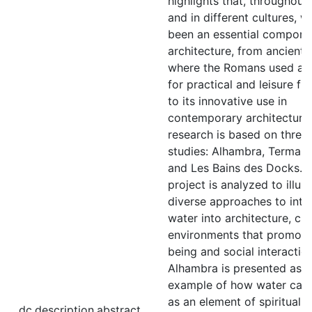
highlights that, throughout 
and in different cultures, w
been an essential compone
architecture, from ancient 
where the Romans used aq
for practical and leisure fu
to its innovative use in
contemporary architecture
research is based on three
studies: Alhambra, Termas 
and Les Bains des Docks. 
project is analyzed to illust
diverse approaches to inte
water into architecture, cr
environments that promote
being and social interaction
Alhambra is presented as 
example of how water can 
as an element of spiritual 
dc.description.abstract