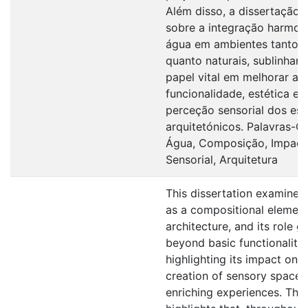
Além disso, a dissertação r
sobre a integração harmon
água em ambientes tanto 
quanto naturais, sublinhan
papel vital em melhorar a
funcionalidade, estética e
perceção sensorial dos es
arquitetónicos. Palavras-C
Água, Composição, Impact
Sensorial, Arquitetura
This dissertation examines
as a compositional element
architecture, and its role g
beyond basic functionality,
highlighting its impact on t
creation of sensory spaces
enriching experiences. The