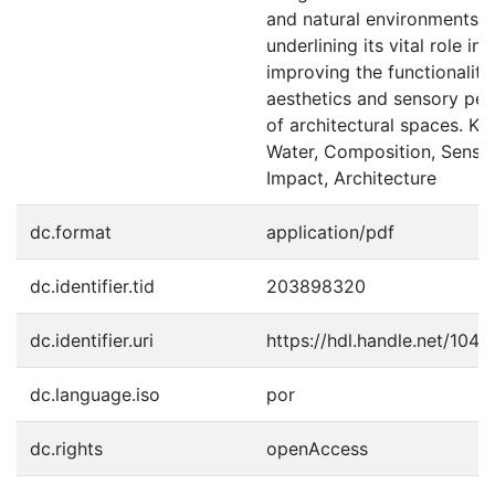
and natural environments,
underlining its vital role in
improving the functionality,
aesthetics and sensory per
of architectural spaces. K
Water, Composition, Senso
Impact, Architecture
dc.format
application/pdf
dc.identifier.tid
203898320
dc.identifier.uri
https://hdl.handle.net/104
dc.language.iso
por
dc.rights
openAccess