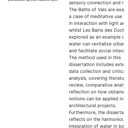
sensory connection and re
The Baths of Vals are exam
a case of meditative use o
in interaction with light an
whilst Les Bains des Docks 
explored as an example of
water can revitalize urban
and facilitate social interac
The method used in this
dissertation includes exten
data collection and critical
analysis, covering literatur
review, comparative analys
reflection on how obtained
notions can be applied in f
architectural projects.
Furthermore, the dissertati
reflects on the harmonious
integration of water in bot