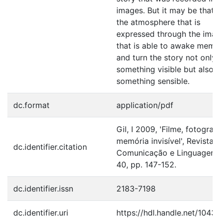
images. But it may be that it
the atmosphere that is
expressed through the ima
that is able to awake memo
and turn the story not only 
something visible but also i
something sensible.
dc.format
application/pdf
Gil, I 2009, 'Filme, fotografi
memória invisível', Revista 
dc.identifier.citation
Comunicação e Linguagens,
40, pp. 147-152.
dc.identifier.issn
2183-7198
dc.identifier.uri
https://hdl.handle.net/1043