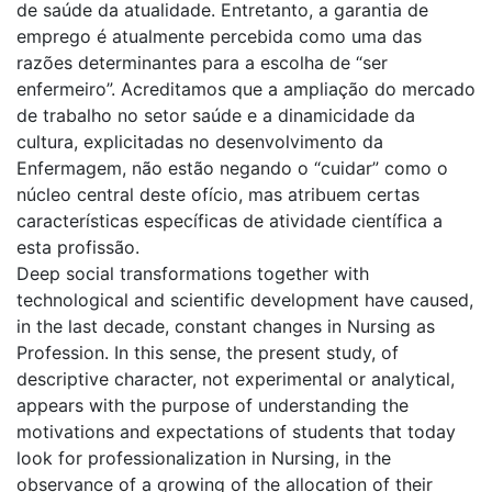
de saúde da atualidade. Entretanto, a garantia de
emprego é atualmente percebida como uma das
razões determinantes para a escolha de “ser
enfermeiro”. Acreditamos que a ampliação do mercado
de trabalho no setor saúde e a dinamicidade da
cultura, explicitadas no desenvolvimento da
Enfermagem, não estão negando o “cuidar” como o
núcleo central deste ofício, mas atribuem certas
características específicas de atividade científica a
esta profissão.
Deep social transformations together with
technological and scientific development have caused,
in the last decade, constant changes in Nursing as
Profession. In this sense, the present study, of
descriptive character, not experimental or analytical,
appears with the purpose of understanding the
motivations and expectations of students that today
look for professionalization in Nursing, in the
observance of a growing of the allocation of their