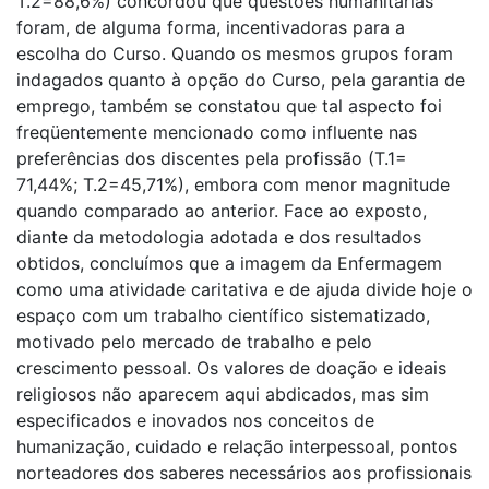
T.2=88,6%) concordou que questões humanitárias
foram, de alguma forma, incentivadoras para a
escolha do Curso. Quando os mesmos grupos foram
indagados quanto à opção do Curso, pela garantia de
emprego, também se constatou que tal aspecto foi
freqüentemente mencionado como influente nas
preferências dos discentes pela profissão (T.1=
71,44%; T.2=45,71%), embora com menor magnitude
quando comparado ao anterior. Face ao exposto,
diante da metodologia adotada e dos resultados
obtidos, concluímos que a imagem da Enfermagem
como uma atividade caritativa e de ajuda divide hoje o
espaço com um trabalho científico sistematizado,
motivado pelo mercado de trabalho e pelo
crescimento pessoal. Os valores de doação e ideais
religiosos não aparecem aqui abdicados, mas sim
especificados e inovados nos conceitos de
humanização, cuidado e relação interpessoal, pontos
norteadores dos saberes necessários aos profissionais