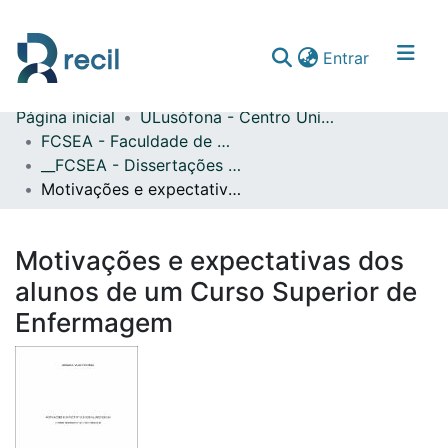
(current)
Entrar
Página inicial
ULusófona - Centro Universitário de Lisboa
Comunidades & Coleções
FCSEA - Faculdade de Ciências Sociais, Educação e Administração
__FCSEA - Dissertações de Mestrado
Percorrer repositório
Motivações e expectativas dos alunos de um Curso Superior de Enfermagem
Estatísticas
Motivações e expectativas dos
alunos de um Curso Superior de
Enfermagem