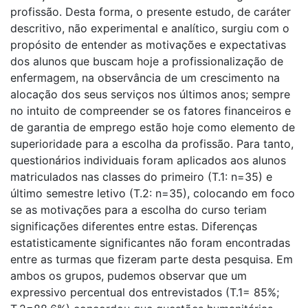
profissão. Desta forma, o presente estudo, de caráter
descritivo, não experimental e analítico, surgiu com o
propósito de entender as motivações e expectativas
dos alunos que buscam hoje a profissionalização de
enfermagem, na observância de um crescimento na
alocação dos seus serviços nos últimos anos; sempre
no intuito de compreender se os fatores financeiros e
de garantia de emprego estão hoje como elemento de
superioridade para a escolha da profissão. Para tanto,
questionários individuais foram aplicados aos alunos
matriculados nas classes do primeiro (T.1: n=35) e
último semestre letivo (T.2: n=35), colocando em foco
se as motivações para a escolha do curso teriam
significações diferentes entre estas. Diferenças
estatisticamente significantes não foram encontradas
entre as turmas que fizeram parte desta pesquisa. Em
ambos os grupos, pudemos observar que um
expressivo percentual dos entrevistados (T.1= 85%;