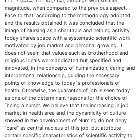
(T.1=71,44%; T.2=45,71%), although with smaller
magnitude, when compared to the previous aspect.
Face to that, according to the methodology adopted
and the results obtained it was concluded that the
image of Nursing as a charitable and helping activity
today shares space with a systematic scientific work,
motivated by job market and personal growing. It
does not seem that values such as brotherhood and
religious ideals were abdicated but specified and
innovated, in the concepts of humanization, caring and
interpersonal relationship, guiding the necessary
points of knowledge to today´s professionals of
health. Otherwise, the guarantee of job is seen today
as one of the determinant reasons for the choice of
“being a nurse”. We believe that the increasing in job
market in health area and the dynamicity of culture
showed in the development of Nursing do not deny
“care” as central nucleus of this job, but attribute
certain specific characteristics of scientific activity to