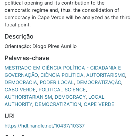
political opening and its contribution to the
democratic regime and, thus, the consolidation of
democracy in Cape Verde will be analyzed as the third
focal point.
Descrição
Orientação: Diogo Pires Aurélio
Palavras-chave
MESTRADO EM CIÊNCIA POLÍTICA - CIDADANIA E
GOVERNAÇÃO
,
CIÊNCIA POLÍTICA
,
AUTORITARISMO
,
DEMOCRACIA
,
PODER LOCAL
,
DEMOCRATIZAÇÃO
,
CABO VERDE
,
POLITICAL SCIENCE
,
AUTHORITARIANISM
,
DEMOCRACY
,
LOCAL
AUTHORITY
,
DEMOCRATIZATION
,
CAPE VERDE
URI
https://hdl.handle.net/10437/10337