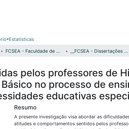
ório
Estatísticas
FCSEA - Faculdade de Ciências Sociais, Educação e Administração
__FCSEA - Dissertações de Mestrado
idas pelos professores de Hi
o Básico no processo de en
ssidades educativas especi
Resumo
A presente investigação visa abordar as dificuldade
atitudes e comportamentos sentidos pelos professor