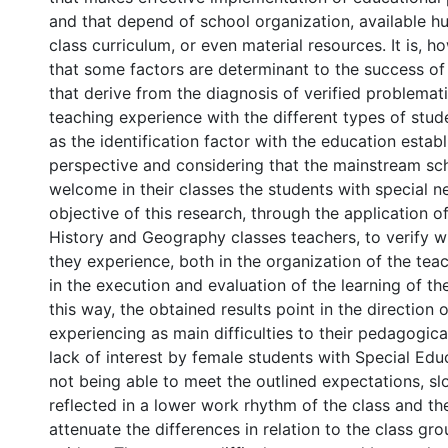
and that depend of school organization, available h
class curriculum, or even material resources. It is, h
that some factors are determinant to the success of
that derive from the diagnosis of verified problemati
teaching experience with the different types of stude
as the identification factor with the education establ
perspective and considering that the mainstream sc
welcome in their classes the students with special nee
objective of this research, through the application o
History and Geography classes teachers, to verify wh
they experience, both in the organization of the tea
in the execution and evaluation of the learning of th
this way, the obtained results point in the direction 
experiencing as main difficulties to their pedagogic
lack of interest by female students with Special Ed
not being able to meet the outlined expectations, sl
reflected in a lower work rhythm of the class and th
attenuate the differences in relation to the class gr