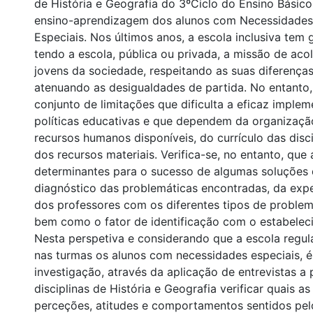
de História e Geografia do 3ºCiclo do Ensino Básic
ensino-aprendizagem dos alunos com Necessidades
Especiais. Nos últimos anos, a escola inclusiva tem 
tendo a escola, pública ou privada, a missão de aco
jovens da sociedade, respeitando as suas diferenças
atenuando as desigualdades de partida. No entanto,
conjunto de limitações que dificulta a eficaz imple
políticas educativas e que dependem da organizaçã
recursos humanos disponíveis, do currículo das disc
dos recursos materiais. Verifica-se, no entanto, que
determinantes para o sucesso de algumas soluções
diagnóstico das problemáticas encontradas, da expe
dos professores com os diferentes tipos de problem
bem como o fator de identificação com o estabelec
Nesta perspetiva e considerando que a escola regul
nas turmas os alunos com necessidades especiais, é
investigação, através da aplicação de entrevistas a
disciplinas de História e Geografia verificar quais as
perceções, atitudes e comportamentos sentidos pe