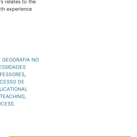
s relates to the
ith experience
E GEOGRAFIA NO
ESSIDADES
FESSORES
,
CESSO DE
DUCATIONAL
 TEACHING
,
OCESS