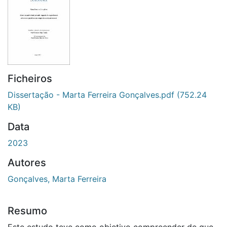
Ficheiros
Dissertação - Marta Ferreira Gonçalves.pdf
(752.24
KB)
Data
2023
Autores
Gonçalves, Marta Ferreira
Resumo
Este estudo teve como objetivo compreender de que