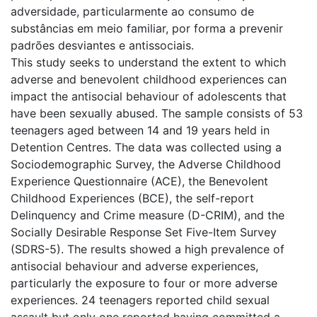
adversidade, particularmente ao consumo de
substâncias em meio familiar, por forma a prevenir
padrões desviantes e antissociais.
This study seeks to understand the extent to which
adverse and benevolent childhood experiences can
impact the antisocial behaviour of adolescents that
have been sexually abused. The sample consists of 53
teenagers aged between 14 and 19 years held in
Detention Centres. The data was collected using a
Sociodemographic Survey, the Adverse Childhood
Experience Questionnaire (ACE), the Benevolent
Childhood Experiences (BCE), the self-report
Delinquency and Crime measure (D-CRIM), and the
Socially Desirable Response Set Five-Item Survey
(SDRS-5). The results showed a high prevalence of
antisocial behaviour and adverse experiences,
particularly the exposure to four or more adverse
experiences. 24 teenagers reported child sexual
assault but only one reported having committed a