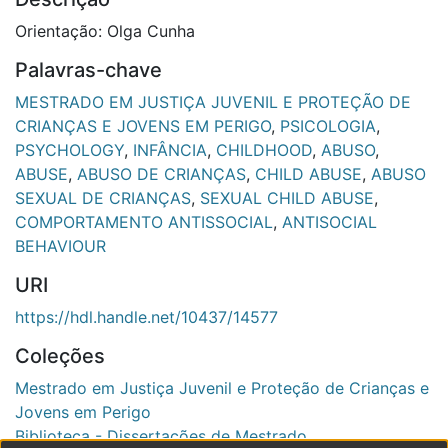
Orientação: Olga Cunha
Palavras-chave
MESTRADO EM JUSTIÇA JUVENIL E PROTEÇÃO DE
CRIANÇAS E JOVENS EM PERIGO
,
PSICOLOGIA
,
PSYCHOLOGY
,
INFÂNCIA
,
CHILDHOOD
,
ABUSO
,
ABUSE
,
ABUSO DE CRIANÇAS
,
CHILD ABUSE
,
ABUSO
SEXUAL DE CRIANÇAS
,
SEXUAL CHILD ABUSE
,
COMPORTAMENTO ANTISSOCIAL
,
ANTISOCIAL
BEHAVIOUR
URI
https://hdl.handle.net/10437/14577
Coleções
Mestrado em Justiça Juvenil e Proteção de Crianças e
Jovens em Perigo
Biblioteca - Dissertações de Mestrado