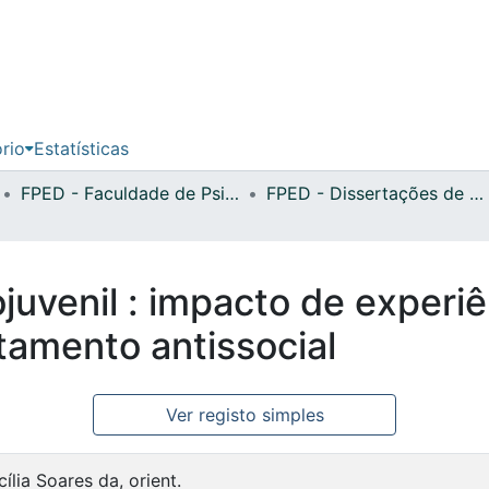
ório
Estatísticas
FPED - Faculdade de Psicologia, Educação e Desporto
FPED - Dissertações de Mestrado
juvenil : impacto de experi
tamento antissocial
Ver registo simples
ília Soares da, orient.