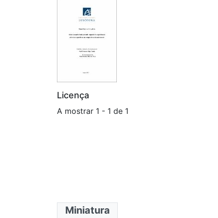
Licença
A mostrar
1 - 1 de 1
Miniatura
Coleções