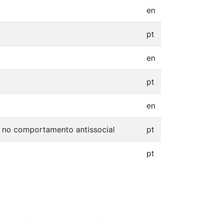
en
pt
en
pt
en
as no comportamento antissocial
pt
pt