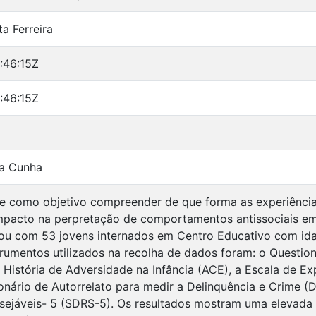
a Ferreira
:46:15Z
:46:15Z
ga Cunha
ve como objetivo compreender de que forma as experiência
impacto na perpretação de comportamentos antissociais em 
ou com 53 jovens internados em Centro Educativo com ida
trumentos utilizados na recolha de dados foram: o Questio
 História de Adversidade na Infância (ACE), a Escala de Ex
onário de Autorrelato para medir a Delinquência e Crime (
sejáveis- 5 (SDRS-5). Os resultados mostram uma elevad