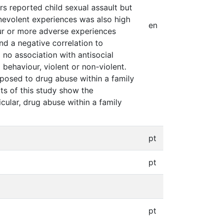
s reported child sexual assault but
nevolent experiences was also high
en
ur or more adverse experiences
nd a negative correlation to
no association with antisocial
 behaviour, violent or non-violent.
posed to drug abuse within a family
ts of this study show the
cular, drug abuse within a family
pt
pt
pt