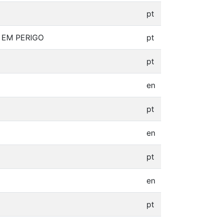
pt
 EM PERIGO
pt
pt
en
pt
en
pt
en
pt