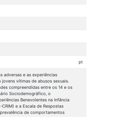
pt
s adversas e as experiências
jovens vítimas de abusos sexuais.
des compreendidas entre os 14 e os
nário Sociodemográfico, o
periências Benevolentes na Infância
D-CRIM) e a Escala de Respostas
a prevalência de comportamentos