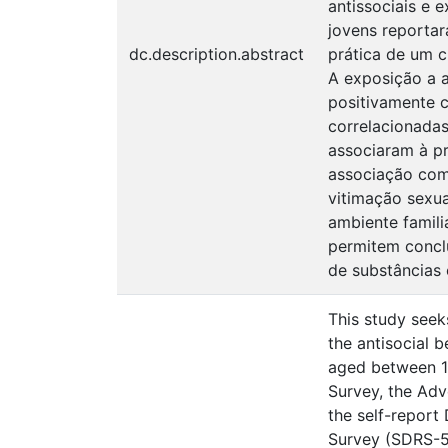
antissociais e 
jovens reportar
dc.description.abstract
prática de um c
A exposição a 
positivamente 
correlacionadas
associaram à p
associação com 
vitimação sexua
ambiente famili
permitem concl
de substâncias 
This study seek
the antisocial 
aged between 14
Survey, the Adv
the self-report
Survey (SDRS-5)