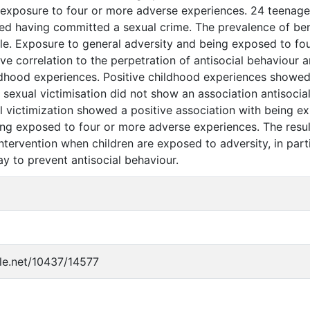
e exposure to four or more adverse experiences. 24 teenager
ed having committed a sexual crime. The prevalence of be
le. Exposure to general adversity and being exposed to fo
ve correlation to the perpetration of antisocial behaviour a
dhood experiences. Positive childhood experiences showed 
 sexual victimisation did not show an association antisocial
 victimization showed a positive association with being ex
ng exposed to four or more adverse experiences. The resul
ntervention when children are exposed to adversity, in parti
ay to prevent antisocial behaviour.
dle.net/10437/14577