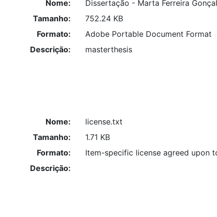
Nome:
Dissertação - Marta Ferreira Gonça
Tamanho:
752.24 KB
Formato:
Adobe Portable Document Format
Descrição:
masterthesis
Nome:
license.txt
Tamanho:
1.71 KB
Formato:
Item-specific license agreed upon 
Descrição: