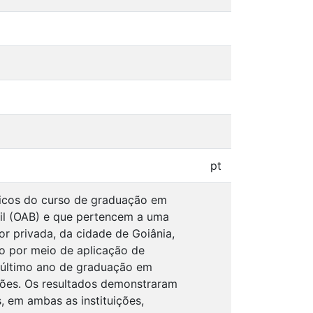
pt
micos do curso de graduação em
l (OAB) e que pertencem a uma
ior privada, da cidade de Goiânia,
o por meio de aplicação de
 último ano de graduação em
ições. Os resultados demonstraram
, em ambas as instituições,