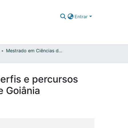
Entrar
Mestrado em Ciências da Educação
erfis e percursos
e Goiânia