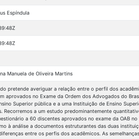
cius Espíndula
39:48Z
39:48Z
ina Manuela de Oliveira Martins
do pretende averiguar a relação entre o perfil dos acadê
ram aprovados no Exame da Ordem dos Advogados do Brasi
Ensino Superior pública e a uma Instituição de Ensino Super
s. Recorremos a um estudo predominantemente quantitativ
questionário a 60 discentes aprovados no exame da OAB no
mo à análise a documentos estruturantes das duas institu
iferenças entre os perfis dos acadêmicos. As semelhanças