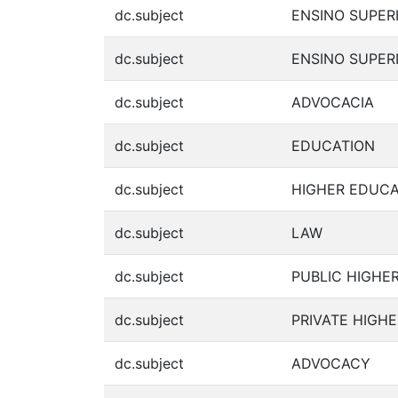
dc.subject
ENSINO SUPER
dc.subject
ENSINO SUPER
dc.subject
ADVOCACIA
dc.subject
EDUCATION
dc.subject
HIGHER EDUCA
dc.subject
LAW
dc.subject
PUBLIC HIGHE
dc.subject
PRIVATE HIGH
dc.subject
ADVOCACY