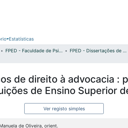
ório
Estatísticas
FPED - Faculdade de Psicologia, Educação e Desporto
FPED - Dissertações de Mestrado
 de direito à advocacia : p
uições de Ensino Superior d
Ver registo simples
Manuela de Oliveira, orient.