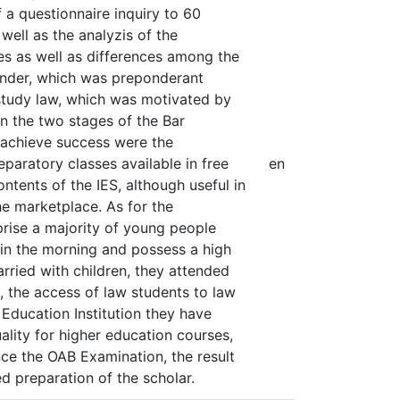
 a questionnaire inquiry to 60
well as the analyzis of the
ies as well as differences among the
 gender, which was preponderant
study law, which was motivated by
in the two stages of the Bar
o achieve success were the
paratory classes available in free
en
ntents of the IES, although useful in
he marketplace. As for the
prise a majority of young people
 in the morning and possess a high
arried with children, they attended
n, the access of law students to law
 Education Institution they have
ality for higher education courses,
ence the OAB Examination, the result
d preparation of the scholar.