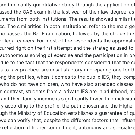
predominantly quantitative study through the application of
ssed the OAB exam in the last year of their law degree, as 
uments from both institutions. The results showed similarit
s. The similarities, in both institutions, refer to the male
o passed the Bar Examination, followed by the choice to 
or legal careers. For most of the respondents the approval 
urred right on the first attempt and the strategies used t
autonomous solving of exercise and the participation in pre
 due to the fact that the respondents considered that the co
s to law practice, are unsatisfactory in preparing one for t
ng the profiles, when it comes to the public IES, they com
 who do not have children, who have also attended classes
n contrast, students from a private IES are in adulthood, m
 and their family income is significantly lower. In conclusio
ry according to the profile, the path chosen and the Higher
ugh the Ministry of Education establishes a guarantee of qu
we can verify that, despite the different factors that influ
 reflection of higher commitment, autonomy and specialize