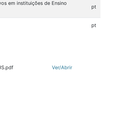
vos em instituições de Ensino
pt
pt
US.pdf
Ver/Abrir