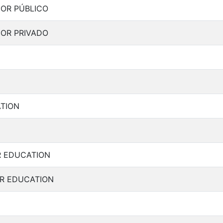
IOR PÚBLICO
IOR PRIVADO
TION
R EDUCATION
ER EDUCATION