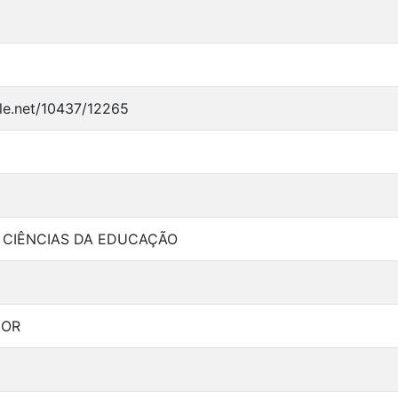
dle.net/10437/12265
CIÊNCIAS DA EDUCAÇÃO
IOR