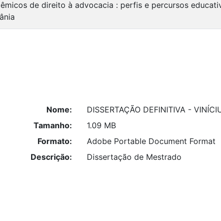
micos de direito à advocacia : perfis e percursos educati
ânia
Nome:
DISSERTAÇÃO DEFINITIVA - VINÍCI
Tamanho:
1.09 MB
Formato:
Adobe Portable Document Format
Descrição:
Dissertação de Mestrado