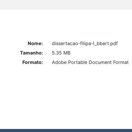
Nome:
dissertacao-filipa-l_bbert.pdf
Tamanho:
5.35 MB
Formato:
Adobe Portable Document Format