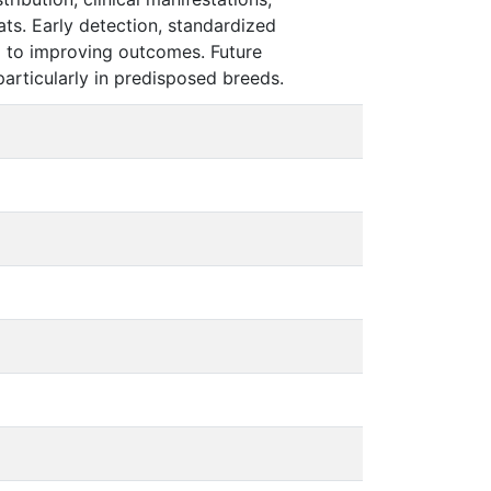
ats. Early detection, standardized
al to improving outcomes. Future
particularly in predisposed breeds.