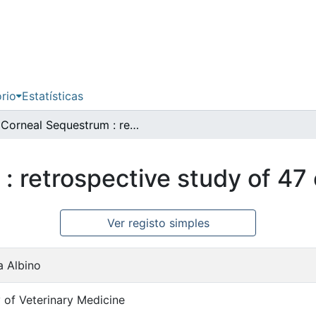
ório
Estatísticas
Corneal Sequestrum : retrospective study of 47 cases
: retrospective study of 47
Ver registo simples
a Albino
 of Veterinary Medicine