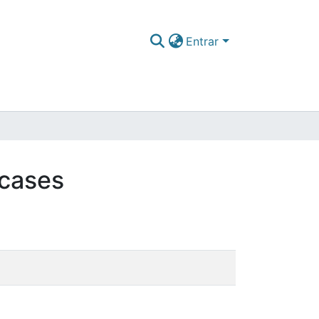
Entrar
 cases