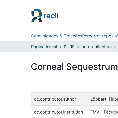
Comunidades & Coleções
Percorrer reposit
Página inicial
PURE
pure-collection
Corneal Sequestrum 
dc.contributor.author
Löbbert, Filip
dc.contributor.institution
FMV - Faculty