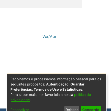
Ver/Abrir
Recolhemos e processamos informação pessoal para os
seguintes propósitos:
Autenticação, Guardar
Preferências, Termos de Uso e Estatísticas
.
Para saber mais, por favor leia a nossa
política de
privacidade
.
Pesonalizar
Rejeitar
Concordo