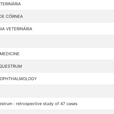
TERINÁRIA
DE CÓRNEA
IA VETERINÁRIA
 MEDICINE
EQUESTRUM
 OPHTHALMOLOGY
strum : retrospective study of 47 cases