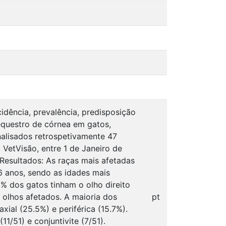
cidência, prevalência, predisposição
sequestro de córnea em gatos,
alisados retrospetivamente 47
 VetVisão, entre 1 de Janeiro de
Resultados: As raças mais afetadas
6 anos, sendo as idades mais
8% dos gatos tinham o olho direito
olhos afetados. A maioria dos
pt
ial (25.5%) e periférica (15.7%).
11/51) e conjuntivite (7/51).