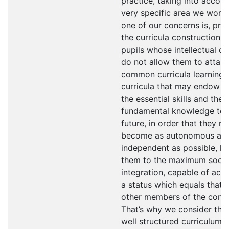
practice, taking into accoun
very specific area we work 
one of our concerns is, prec
the curricula construction t
pupils whose intellectual def
do not allow them to attain
common curricula learning,
curricula that may endow 
the essential skills and the
fundamental knowledge to t
future, in order that they m
become as autonomous an
independent as possible, le
them to the maximum socia
integration, capable of ach
a status which equals that 
other members of the comm
That’s why we consider that
well structured curriculum i