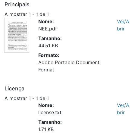
Principais
A mostrar
1 - 1 de 1
Nome:
Ver/A
NEE.pdf
brir
Tamanho:
44.51 KB
Formato:
Adobe Portable Document
Format
Licença
A mostrar
1 - 1 de 1
Nome:
Ver/A
license.txt
brir
Tamanho:
1.71 KB