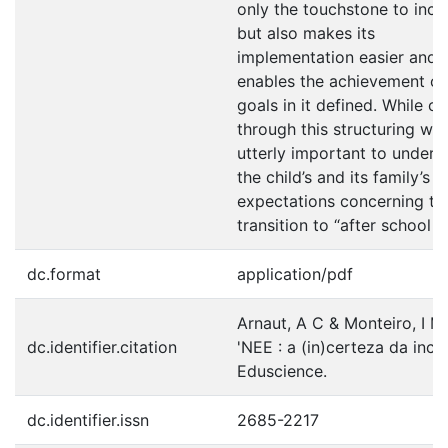
only the touchstone to inclu
but also makes its
implementation easier and
enables the achievement of
goals in it defined. While ca
through this structuring work
utterly important to unders
the child’s and its family’s
expectations concerning th
transition to “after school lif
dc.format
application/pdf
Arnaut, A C & Monteiro, I M
dc.identifier.citation
'NEE : a (in)certeza da inclu
Eduscience.
dc.identifier.issn
2685-2217