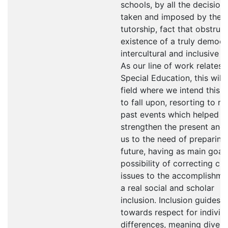
schools, by all the decision
taken and imposed by the
tutorship, fact that obstruc
existence of a truly democra
intercultural and inclusive s
As our line of work relates 
Special Education, this will
field where we intend this a
to fall upon, resorting to re
past events which helped t
strengthen the present and 
us to the need of preparing
future, having as main goal
possibility of correcting cru
issues to the accomplishme
a real social and scholar
inclusion. Inclusion guides
towards respect for individ
differences, meaning diversi