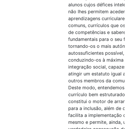
alunos cujos défices intelec
não lhes permitem aceder à
aprendizagens curriculares
comuns, currículos que os
de competências e saberes
fundamentais para o seu fut
tornando-os o mais autóno
autossuficientes possível,
conduzindo-os à máxima
integração social, capazes 
atingir um estatuto igual a
outros membros da comuni
Deste modo, entendemos 
currículo bem estruturado
constitui o motor de arran
para a inclusão, além de qu
facilita a implementação do
mesmo e permite, ainda, u
verdadeira consecução dos