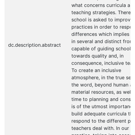
what concerns curricula an
teaching strategies. Therefo
school is asked to improve 
practices in order to respo
differences which implies 
in several and distinct front
dc.description.abstract
capable of guiding school
towards quality and, in
consequence, inclusive teac
To create an inclusive
atmosphere, in the true sen
the word, beyond human a
material resources, as well 
time to planning and consult
is of the utmost importance
build adequate curricula th
respond to the different p
teachers deal with. In our da