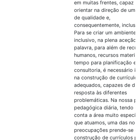
em muitas frentes, capaz d
orientar na direção de um e
de qualidade e,
consequentemente, inclusiv
Para se criar um ambiente
inclusivo, na plena aceção 
palavra, para além de recur
humanos, recursos materiai
tempo para planificação e
consultoria, é necessário in
na construção de currículos
adequados, capazes de dar
resposta às diferentes
problemáticas. Na nossa pr
pedagógica diária, tendo e
conta a área muito específ
que atuamos, uma das nos
preocupações prende-se c
construção de currículos p