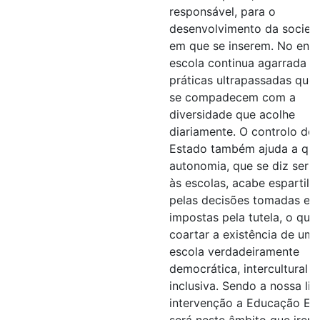
responsável, para o
desenvolvimento da socied
em que se inserem. No enta
escola continua agarrada a
práticas ultrapassadas que
se compadecem com a
diversidade que acolhe
diariamente. O controlo do
Estado também ajuda a que
autonomia, que se diz ser 
às escolas, acabe espartilh
pelas decisões tomadas e
impostas pela tutela, o qu
coartar a existência de um
escola verdadeiramente
democrática, intercultural e
inclusiva. Sendo a nossa li
intervenção a Educação Esp
será neste âmbito que irem