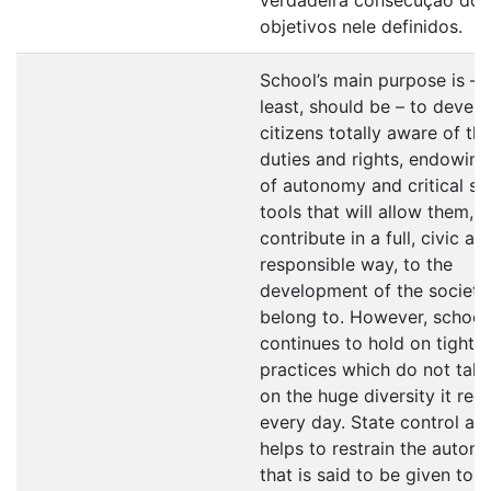
objetivos nele definidos.
School’s main purpose is – o
least, should be – to devel
citizens totally aware of the
duties and rights, endowin
of autonomy and critical se
tools that will allow them, la
contribute in a full, civic an
responsible way, to the
development of the society
belong to. However, school
continues to hold on tight t
practices which do not take
on the huge diversity it rec
every day. State control als
helps to restrain the auton
that is said to be given to