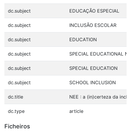
dc.subject
EDUCAÇÃO ESPECIAL
dc.subject
INCLUSÃO ESCOLAR
dc.subject
EDUCATION
dc.subject
SPECIAL EDUCATIONAL N
dc.subject
SPECIAL EDUCATION
dc.subject
SCHOOL INCLUSION
dc.title
NEE : a (in)certeza da incl
dc.type
article
Ficheiros