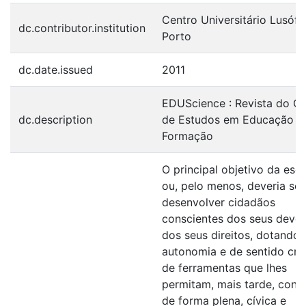
Centro Universitário Lusófo
dc.contributor.institution
Porto
dc.date.issued
2011
EDUScience : Revista do C
dc.description
de Estudos em Educação e
Formação
O principal objetivo da esco
ou, pelo menos, deveria ser
desenvolver cidadãos
conscientes dos seus dever
dos seus direitos, dotando
autonomia e de sentido crít
de ferramentas que lhes
permitam, mais tarde, contr
de forma plena, cívica e