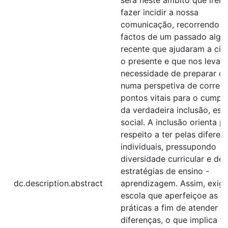
fazer incidir a nossa
comunicação, recorrendo a
factos de um passado algo
recente que ajudaram a cim
o presente e que nos levam
necessidade de preparar o 
numa perspetiva de correç
pontos vitais para o cumpr
da verdadeira inclusão, esc
social. A inclusão orienta p
respeito a ter pelas diferen
individuais, pressupondo
diversidade curricular e de
estratégias de ensino -
dc.description.abstract
aprendizagem. Assim, exige
escola que aperfeiçoe as s
práticas a fim de atender à
diferenças, o que implica t