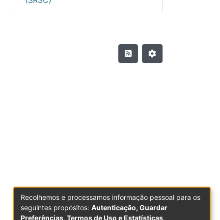
Recolhemos e processamos informação pessoal para os
seguintes propósitos:
Autenticação, Guardar
Preferências, Termos de Uso e Estatísticas
.