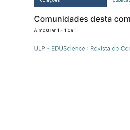
Comunidades desta co
A mostrar
1 - 1 de 1
ULP - EDUScience : Revista do Ce