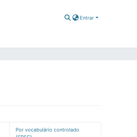
Entrar
Por vocabulário controlado
(SRSC)