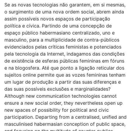
Se as novas tecnologias não garantem, em si mesmas,
o surgimento de uma nova ordem social, abrem ainda
assim possíveis novos espaços de participação
política e cívica. Partindo de uma concepção de
espaço público habermasiano centralizado, uno e
masculino, para a multiplicidade de contra-públicos
evidenciados pelas críticas feministas e potenciados
pela tecnologia da Internet, indagamos das condições
de existência de esferas públicas femininas em fóruns
e na blogosfera. Até que ponto a ligação reticular dos
sujeitos online permite que as vozes femininas tenham
um lugar de produção a partir das suas diferenças e
das suas possíveis exclusões e marginalidades?
Although new communication technologies cannot
ensure a new social order, they nevertheless open up
new spaces of possibility for political and civic
participation. Departing from a centralised, unified and
masculinised habermasian conception of public space,
and focusing on the multitude of counter-publics