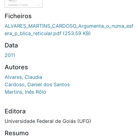
Ficheiros
ALVARES_MARTINS_CARDOSO_Argumenta_o_numa_esf
era_p_blica_reticular.pdf
(253.59 KB)
Data
2011
Autores
Alvares, Claudia
Cardoso, Daniel dos Santos
Martins, Inês Rôlo
Editora
Universidade Federal de Goiás (UFG)
Resumo