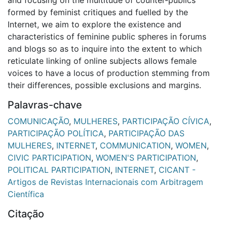
formed by feminist critiques and fuelled by the
Internet, we aim to explore the existence and
characteristics of feminine public spheres in forums
and blogs so as to inquire into the extent to which
reticulate linking of online subjects allows female
voices to have a locus of production stemming from
their differences, possible exclusions and margins.
Palavras-chave
COMUNICAÇÃO
,
MULHERES
,
PARTICIPAÇÃO CÍVICA
,
PARTICIPAÇÃO POLÍTICA
,
PARTICIPAÇÃO DAS
MULHERES
,
INTERNET
,
COMMUNICATION
,
WOMEN
,
CIVIC PARTICIPATION
,
WOMEN'S PARTICIPATION
,
POLITICAL PARTICIPATION
,
INTERNET
,
CICANT -
Artigos de Revistas Internacionais com Arbitragem
Científica
Citação