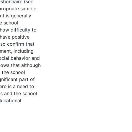
stionnaire (see
propriate sample.
nt is generally
e school
how difficulty to
 have positive
lso confirm that
ment, including
ocial behavior and
shows that although
n the school
nificant part of
ere is a need to
es and the school
ducational