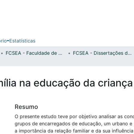
ório
Estatísticas
FCSEA - Faculdade de Ciências Sociais, Educação e Administração
FCSEA - Dissertações de Mestrado
mília na educação da crianç
Resumo
O presente estudo teve por objetivo analisar as co
grupos de encarregados de educação, um urbano e o
a importância da relação familiar e da sua influência