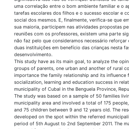
uma correlação entre o bom ambiente familiar e o a
tarefas escolares dos filhos e o sucesso escolar e
social dos mesmos. E, finalmente, verifica-se que e
sua maioria, participem nas atividades propostas pe
reuniões com os professores, existem uma parte sign
não faz pelo que consideramos necessário reforçar o
duas instituições em benefício das crianças nesta f
desenvolvimento.
This study have as its main goal, to analyze the opi
groups of parents, one urban and another of rural co
importance the family relationship and its influence 
socialization, learning and education success in relat
municipality of Cubal in the Benguela Province, Repu
The study was based on a sample of 50 families livi
municipality area and involved a total of 175 people
and 75 children between 9 and 12 years old. The re
developed on the spot within the referred municipali
period of 5th August to 2nd September 2011. The ma