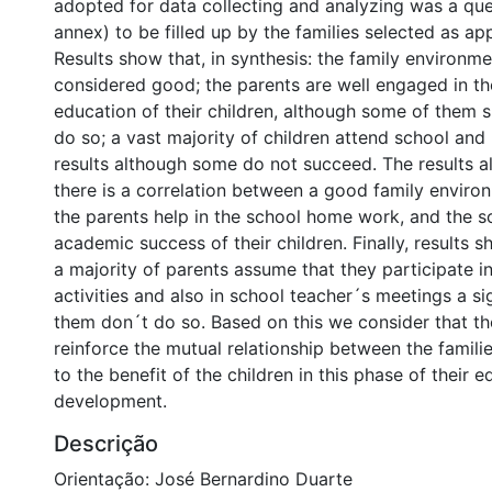
adopted for data collecting and analyzing was a que
annex) to be filled up by the families selected as ap
Results show that, in synthesis: the family environme
considered good; the parents are well engaged in th
education of their children, although some of them s
do so; a vast majority of children attend school and
results although some do not succeed. The results a
there is a correlation between a good family environ
the parents help in the school home work, and the s
academic success of their children. Finally, results 
a majority of parents assume that they participate i
activities and also in school teacher´s meetings a sig
them don´t do so. Based on this we consider that th
reinforce the mutual relationship between the famili
to the benefit of the children in this phase of their e
development.
Descrição
Orientação: José Bernardino Duarte