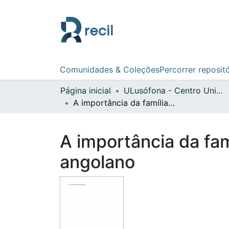
Comunidades & Coleções
Percorrer reposit
Página inicial
ULusófona - Centro Universitário de Lisboa
A importância da família na educação da criança num municipio angolano
A importância da fa
angolano