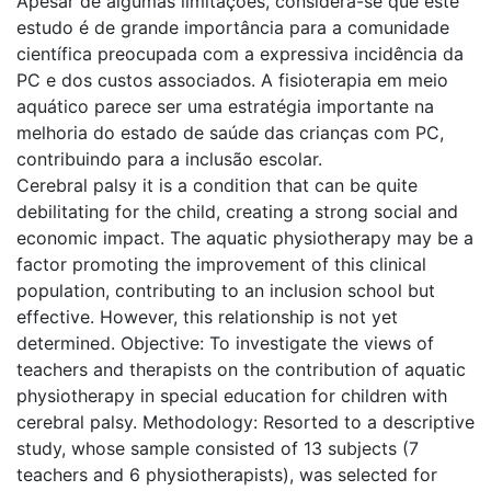
Apesar de algumas limitações, considera-se que este
estudo é de grande importância para a comunidade
científica preocupada com a expressiva incidência da
PC e dos custos associados. A fisioterapia em meio
aquático parece ser uma estratégia importante na
melhoria do estado de saúde das crianças com PC,
contribuindo para a inclusão escolar.
Cerebral palsy it is a condition that can be quite
debilitating for the child, creating a strong social and
economic impact. The aquatic physiotherapy may be a
factor promoting the improvement of this clinical
population, contributing to an inclusion school but
effective. However, this relationship is not yet
determined. Objective: To investigate the views of
teachers and therapists on the contribution of aquatic
physiotherapy in special education for children with
cerebral palsy. Methodology: Resorted to a descriptive
study, whose sample consisted of 13 subjects (7
teachers and 6 physiotherapists), was selected for