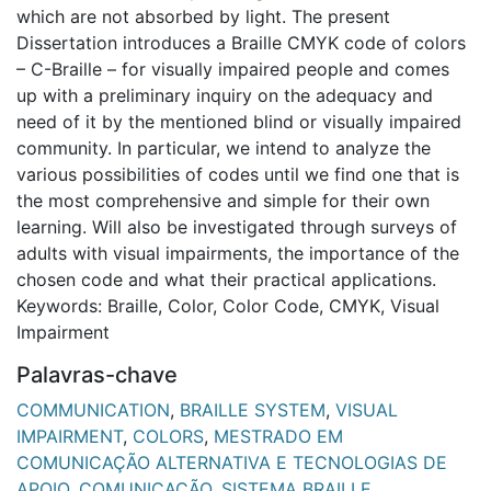
which are not absorbed by light. The present
Dissertation introduces a Braille CMYK code of colors
– C-Braille – for visually impaired people and comes
up with a preliminary inquiry on the adequacy and
need of it by the mentioned blind or visually impaired
community. In particular, we intend to analyze the
various possibilities of codes until we find one that is
the most comprehensive and simple for their own
learning. Will also be investigated through surveys of
adults with visual impairments, the importance of the
chosen code and what their practical applications.
Keywords: Braille, Color, Color Code, CMYK, Visual
Impairment
Palavras-chave
COMMUNICATION
,
BRAILLE SYSTEM
,
VISUAL
IMPAIRMENT
,
COLORS
,
MESTRADO EM
COMUNICAÇÃO ALTERNATIVA E TECNOLOGIAS DE
APOIO
,
COMUNICAÇÃO
,
SISTEMA BRAILLE
,