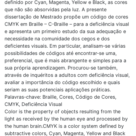
definido por Cyan, Magenta, Yellow e Black, as cores
que não são absorvidas pela luz. A presente
dissertação de Mestrado propõe um código de cores
CMYK em Braille – C-Braille – para a deficiência visual
e apresenta um primeiro estudo da sua adequação e
necessidade na comunidade dos cegos e dos
deficientes visuais. Em particular, analisam-se várias
possibilidades de códigos até encontrar-se uma,
preferencial, que é mais abrangente e simples para a
sua própria aprendizagem. Procurou-se também,
através de inquéritos a adultos com deficiência visual,
avaliar a importância do código escolhido e quais
seriam as suas potenciais aplicações práticas.
Palavras-chave: Braille, Cores, Código de Cores,
CMYK, Deficiência Visual
Color is the property of objects resulting from the
light as received by the human eye and processed by
the human brain.CMYK is a color system defined by
subtractive colors, Cyan, Magenta, Yellow and Black