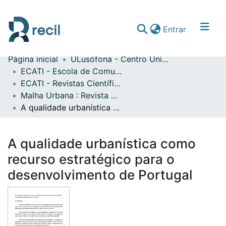
(current)
Entrar
Página inicial
ULusófona - Centro Universitário de Lisboa
Comunidades & Coleções
ECATI - Escola de Comunicação, Arquitetura, Artes e Tecnologias da Informação
ECATI - Revistas Científicas
Percorrer repositório
Malha Urbana : Revista Lusófona de Urbanismo
Estatísticas
A qualidade urbanística como recurso estratégico para o desenvolvimento de Portugal
A qualidade urbanística como
recurso estratégico para o
desenvolvimento de Portugal