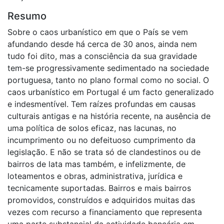
Resumo
Sobre o caos urbanístico em que o País se vem
afundando desde há cerca de 30 anos, ainda nem
tudo foi dito, mas a consciência da sua gravidade
tem-se progressivamente sedimentado na sociedade
portuguesa, tanto no plano formal como no social. O
caos urbanístico em Portugal é um facto generalizado
e indesmentível. Tem raízes profundas em causas
culturais antigas e na história recente, na ausência de
uma política de solos eficaz, nas lacunas, no
incumprimento ou no defeituoso cumprimento da
legislação. E não se trata só de clandestinos ou de
bairros de lata mas também, e infelizmente, de
loteamentos e obras, administrativa, jurídica e
tecnicamente suportadas. Bairros e mais bairros
promovidos, construídos e adquiridos muitas das
vezes com recurso a financiamento que representa
uma parte substancial da actividade bancária em