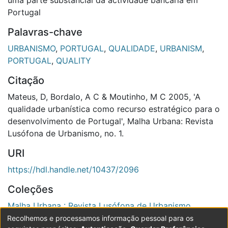
Portugal
Palavras-chave
URBANISMO
,
PORTUGAL
,
QUALIDADE
,
URBANISM
,
PORTUGAL
,
QUALITY
Citação
Mateus, D, Bordalo, A C & Moutinho, M C 2005, 'A
qualidade urbanística como recurso estratégico para o
desenvolvimento de Portugal', Malha Urbana: Revista
Lusófona de Urbanismo, no. 1.
URI
https://hdl.handle.net/10437/2096
Coleções
Malha Urbana : Revista Lusófona de Urbanismo
Recolhemos e processamos informação pessoal para os