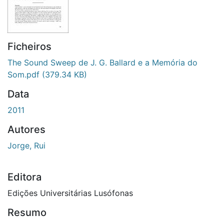
Ficheiros
The Sound Sweep de J. G. Ballard e a Memória do
Som.pdf
(379.34 KB)
Data
2011
Autores
Jorge, Rui
Editora
Edições Universitárias Lusófonas
Resumo