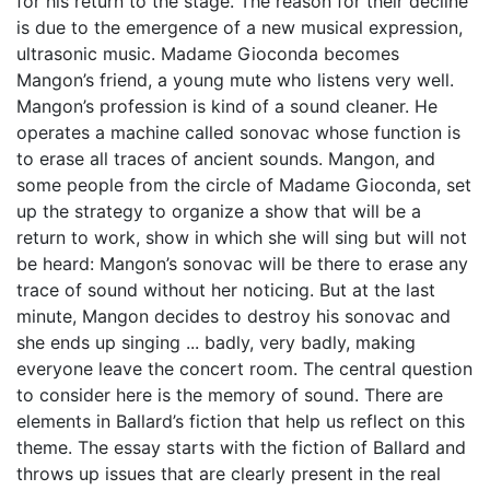
for his return to the stage. The reason for their decline
is due to the emergence of a new musical expression,
ultrasonic music. Madame Gioconda becomes
Mangon’s friend, a young mute who listens very well.
Mangon’s profession is kind of a sound cleaner. He
operates a machine called sonovac whose function is
to erase all traces of ancient sounds. Mangon, and
some people from the circle of Madame Gioconda, set
up the strategy to organize a show that will be a
return to work, show in which she will sing but will not
be heard: Mangon’s sonovac will be there to erase any
trace of sound without her noticing. But at the last
minute, Mangon decides to destroy his sonovac and
she ends up singing ... badly, very badly, making
everyone leave the concert room. The central question
to consider here is the memory of sound. There are
elements in Ballard’s fiction that help us reflect on this
theme. The essay starts with the fiction of Ballard and
throws up issues that are clearly present in the real