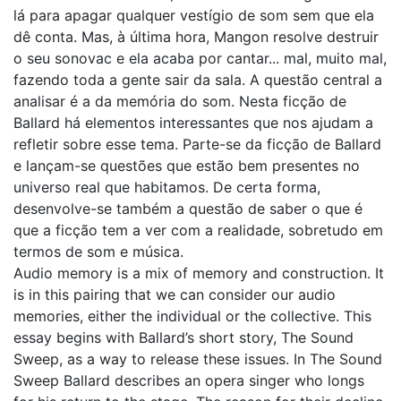
lá para apagar qualquer vestígio de som sem que ela
dê conta. Mas, à última hora, Mangon resolve destruir
o seu sonovac e ela acaba por cantar... mal, muito mal,
fazendo toda a gente sair da sala. A questão central a
analisar é a da memória do som. Nesta ficção de
Ballard há elementos interessantes que nos ajudam a
refletir sobre esse tema. Parte-se da ficção de Ballard
e lançam-se questões que estão bem presentes no
universo real que habitamos. De certa forma,
desenvolve-se também a questão de saber o que é
que a ficção tem a ver com a realidade, sobretudo em
termos de som e música.
Audio memory is a mix of memory and construction. It
is in this pairing that we can consider our audio
memories, either the individual or the collective. This
essay begins with Ballard’s short story, The Sound
Sweep, as a way to release these issues. In The Sound
Sweep Ballard describes an opera singer who longs