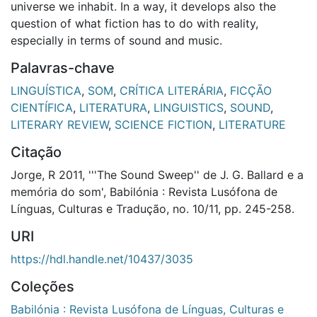
universe we inhabit. In a way, it develops also the
question of what fiction has to do with reality,
especially in terms of sound and music.
Palavras-chave
LINGUÍSTICA
,
SOM
,
CRÍTICA LITERÁRIA
,
FICÇÃO
CIENTÍFICA
,
LITERATURA
,
LINGUISTICS
,
SOUND
,
LITERARY REVIEW
,
SCIENCE FICTION
,
LITERATURE
Citação
Jorge, R 2011, '''The Sound Sweep'' de J. G. Ballard e a
memória do som', Babilónia : Revista Lusófona de
Línguas, Culturas e Tradução, no. 10/11, pp. 245-258.
URI
https://hdl.handle.net/10437/3035
Coleções
Babilónia : Revista Lusófona de Línguas, Culturas e