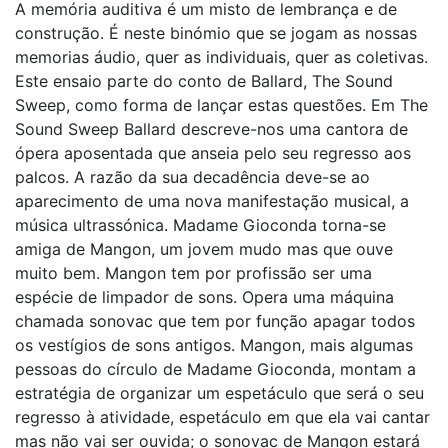
A memória auditiva é um misto de lembrança e de
construção. É neste binómio que se jogam as nossas
memorias áudio, quer as individuais, quer as coletivas.
Este ensaio parte do conto de Ballard, The Sound
Sweep, como forma de lançar estas questões. Em The
Sound Sweep Ballard descreve-nos uma cantora de
ópera aposentada que anseia pelo seu regresso aos
palcos. A razão da sua decadência deve-se ao
aparecimento de uma nova manifestação musical, a
música ultrassónica. Madame Gioconda torna-se
amiga de Mangon, um jovem mudo mas que ouve
muito bem. Mangon tem por profissão ser uma
espécie de limpador de sons. Opera uma máquina
chamada sonovac que tem por função apagar todos
os vestígios de sons antigos. Mangon, mais algumas
pessoas do círculo de Madame Gioconda, montam a
estratégia de organizar um espetáculo que será o seu
regresso à atividade, espetáculo em que ela vai cantar
mas não vai ser ouvida; o sonovac de Mangon estará