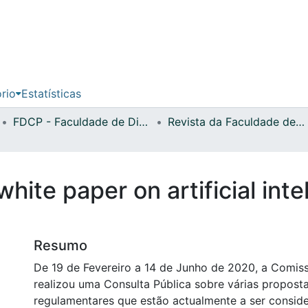
ório
Estatísticas
FDCP - Faculdade de Direito e Ciência Política
Revista da Faculdade de Direito da Universidade Lusófona do Porto
hite paper on artificial inte
Resumo
De 19 de Fevereiro a 14 de Junho de 2020, a Comis
realizou uma Consulta Pública sobre várias proposta
regulamentares que estão actualmente a ser consid