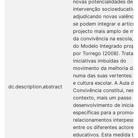
novas potencialidades de
intervenção socioeducativa
adjudicando novas valência
se podem integrar e articu
projecto mais amplo de mel
da convivência na escola, à
do Modelo Integrado propo
por Torrego (2008). Trata-
iniciativas imbuídas do
movimento da melhoria da 
numa das suas vertentes: o
e cultura escolar. A Aula de
dc.description.abstract
Convivência constitui, ness
contexto, mais um passo p
desenvolvimento de iniciati
específicas para a promoç
relacionamentos interpesso
entre os diferentes actores
educativos. Esta medida te