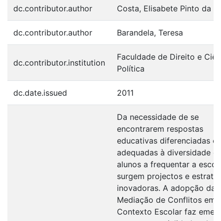
dc.contributor.author
Costa, Elisabete Pinto da
dc.contributor.author
Barandela, Teresa
Faculdade de Direito e Ciên
dc.contributor.institution
Política
dc.date.issued
2011
Da necessidade de se
encontrarem respostas
educativas diferenciadas e
adequadas à diversidade d
alunos a frequentar a escol
surgem projectos e estraté
inovadoras. A adopção da
Mediação de Conflitos em
Contexto Escolar faz emerg