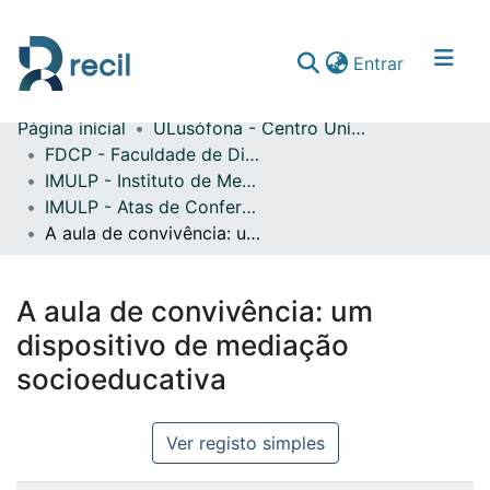
(current)
Entrar
Página inicial
ULusófona - Centro Universitário do Porto
Comunidades & Coleções
FDCP - Faculdade de Direito e Ciência Política
IMULP - Instituto de Mediação da Universidade Lusófona do Porto
Percorrer repositório
IMULP - Atas de Conferências Internacionais
Estatísticas
A aula de convivência: um dispositivo de mediação socioeducativa
A aula de convivência: um
dispositivo de mediação
socioeducativa
Ver registo simples