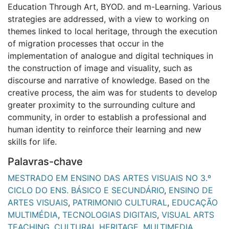
Education Through Art, BYOD. and m-Learning. Various
strategies are addressed, with a view to working on
themes linked to local heritage, through the execution
of migration processes that occur in the
implementation of analogue and digital techniques in
the construction of image and visuality, such as
discourse and narrative of knowledge. Based on the
creative process, the aim was for students to develop
greater proximity to the surrounding culture and
community, in order to establish a professional and
human identity to reinforce their learning and new
skills for life.
Palavras-chave
MESTRADO EM ENSINO DAS ARTES VISUAIS NO 3.º
CICLO DO ENS. BÁSICO E SECUNDÁRIO
,
ENSINO DE
ARTES VISUAIS
,
PATRIMONIO CULTURAL
,
EDUCAÇÃO
MULTIMÉDIA
,
TECNOLOGIAS DIGITAIS
,
VISUAL ARTS
TEACHING
,
CULTURAL HERITAGE
,
MULTIMEDIA