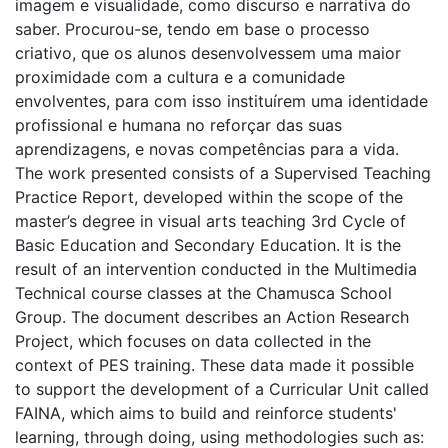
imagem e visualidade, como discurso e narrativa do
saber. Procurou-se, tendo em base o processo
criativo, que os alunos desenvolvessem uma maior
proximidade com a cultura e a comunidade
envolventes, para com isso instituírem uma identidade
profissional e humana no reforçar das suas
aprendizagens, e novas competências para a vida.
The work presented consists of a Supervised Teaching
Practice Report, developed within the scope of the
master’s degree in visual arts teaching 3rd Cycle of
Basic Education and Secondary Education. It is the
result of an intervention conducted in the Multimedia
Technical course classes at the Chamusca School
Group. The document describes an Action Research
Project, which focuses on data collected in the
context of PES training. These data made it possible
to support the development of a Curricular Unit called
FAINA, which aims to build and reinforce students'
learning, through doing, using methodologies such as: