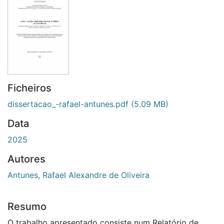
Ficheiros
dissertacao_-rafael-antunes.pdf
(5.09 MB)
Data
2025
Autores
Antunes, Rafael Alexandre de Oliveira
Resumo
O trabalho apresentado consiste num Relatório de