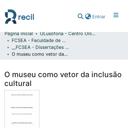
(current)
Entrar
Página inicial
ULusófona - Centro Universitário de Lisboa
Comunidades & Coleções
FCSEA - Faculdade de Ciências Sociais, Educação e Administração
__FCSEA - Dissertações de Mestrado
Percorrer repositório
O museu como vetor da inclusão cultural
Estatísticas
O museu como vetor da inclusão
cultural