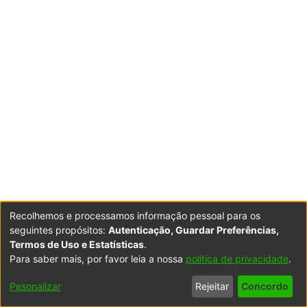
Recolhemos e processamos informação pessoal para os
seguintes propósitos:
Autenticação, Guardar Preferências,
Termos de Uso e Estatísticas
.
Para saber mais, por favor leia a nossa
política de privacidade
.
Pesonalizar
Rejeitar
Concordo